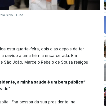
tela Silva - Lusa
ca esta quarta-feira, dois dias depois de ter
cia devido a uma hérnia encarcerada. Em
 de São João, Marcelo Rebelo de Sousa realçou
sidente, a minha saúde é um bem público”
,
vado”.
pital, “na pessoa da sua presidente, na