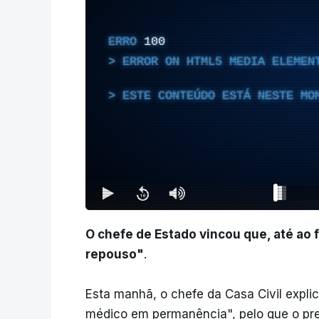
ERRO
100
ERROR ON HTML5 MEDIA ELEMEN
ESTE CONTEÚDO ESTÁ NESTE MO
O chefe de Estado vincou que, até ao 
repouso"
.
Esta manhã, o chefe da Casa Civil expl
médico em permanência", pelo que o pr