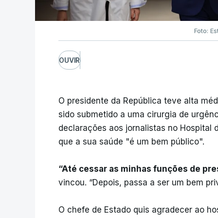
Foto: Es
OUVIR
O presidente da República teve alta médi
sido submetido a uma cirurgia de urgên
declarações aos jornalistas no Hospital
que a sua saúde "é um bem público".
“Até cessar as minhas funções de pre
vincou. “Depois, passa a ser um bem pri
O chefe de Estado quis agradecer ao hos