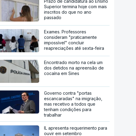
Prazo de candidatura ao Ensino
Superior termina hoje com mais
inscritos do que no ano
passado
Exames. Professores
consideram "praticamente
impossível" concluir
reapreciações até sexta-feira
Encontrado morto na cela um
dos detidos na apreensão de
cocaína em Sines
Governo contra "portas
escancaradas" na imigração,
mas recetivo a todos que
tenham condições para
trabalhar
IL apresenta requerimento para
ouvir em setembro