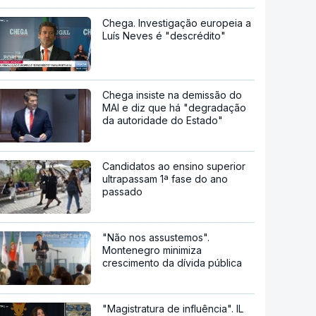
Chega. Investigação europeia a
Luís Neves é "descrédito"
Chega insiste na demissão do
MAI e diz que há "degradação
da autoridade do Estado"
Candidatos ao ensino superior
ultrapassam 1ª fase do ano
passado
"Não nos assustemos".
Montenegro minimiza
crescimento da dívida pública
"Magistratura de influência". IL