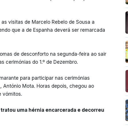
 as visitas de Marcelo Rebelo de Sousa a
sendo que a de Espanha deverá ser remarcada
tomas de desconforto na segunda-feira ao sair
as cerimónias do 1.º de Dezembro.
marante para participar nas cerimónias
l, António Mota. Horas depois, chegou ao
e vómitos.
a tratou uma hérnia encarcerada e decorreu