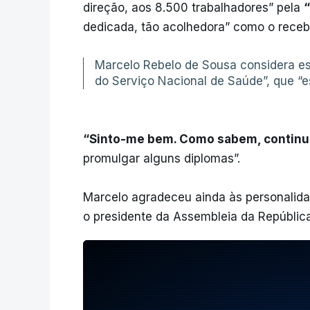
direção, aos 8.500 trabalhadores” pela
“
dedicada, tão acolhedora” como o rece
Marcelo Rebelo de Sousa considera es
do Serviço Nacional de Saúde”, que “e
“Sinto-me bem. Como sabem, continuei
promulgar alguns diplomas”.
Marcelo agradeceu ainda às personalidad
o presidente da Assembleia da República 