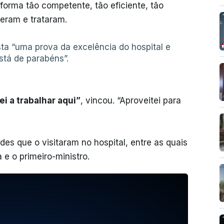
forma tão competente, tão eficiente, tão
beram e trataram.
ta “uma prova da excelência do hospital e
stá de parabéns”.
 a trabalhar aqui”
, vincou. “Aproveitei para
es que o visitaram no hospital, entre as quais
e o primeiro-ministro.