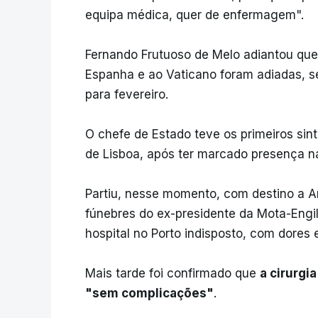
equipa médica, quer de enfermagem".
Fernando Frutuoso de Melo adiantou que
Espanha e ao Vaticano foram adiadas, 
para fevereiro.
O chefe de Estado teve os primeiros sin
de Lisboa, após ter marcado presença n
Partiu, nesse momento, com destino a A
fúnebres do ex-presidente da Mota-Engi
hospital no Porto indisposto, com dores 
Mais tarde foi confirmado que
a cirurgi
"sem complicações"
.