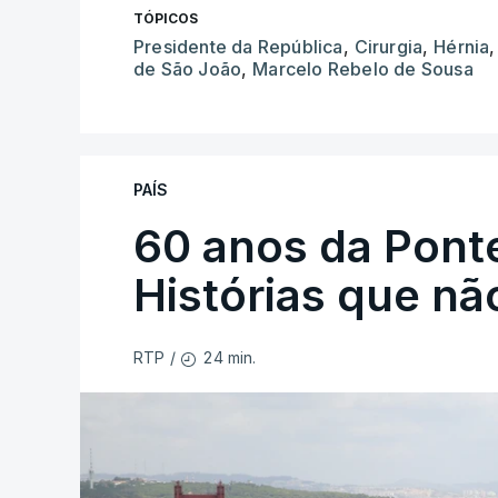
TÓPICOS
Presidente da República
,
Cirurgia
,
Hérnia
de São João
,
Marcelo Rebelo de Sousa
PAÍS
60 anos da Ponte
Histórias que n
24 min.
RTP
/