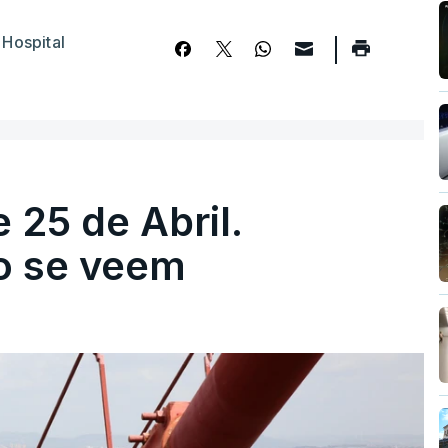
,
Hospital
 25 de Abril.
ão se veem