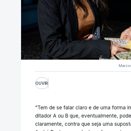
Marcos
OUVIR
"Tem de se falar claro e de uma forma i
ditador A ou B que, eventualmente, pode
claramente, contra que seja uma suposta 