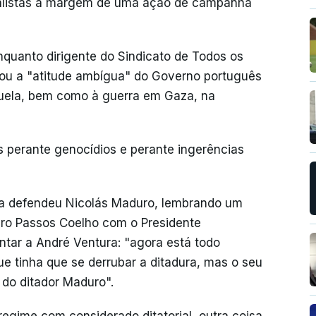
nalistas à margem de uma ação de campanha
nquanto dirigente do Sindicato de Todos os
ticou a "atitude ambígua" do Governo português
uela, bem como à guerra em Gaza, na
 perante genocídios e perante ingerências
ca defendeu Nicolás Maduro, lembrando um
dro Passos Coelho com o Presidente
tar a André Ventura: "agora está todo
e tinha que se derrubar a ditadura, mas o seu
 do ditador Maduro".