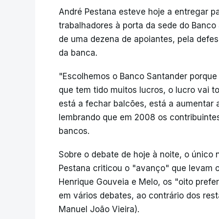
André Pestana esteve hoje a entregar p
trabalhadores à porta da sede do Banco
de uma dezena de apoiantes, pela defesa
da banca.
"Escolhemos o Banco Santander porque
que tem tido muitos lucros, o lucro vai to
está a fechar balcões, está a aumentar 
lembrando que em 2008 os contribuintes
bancos.
Sobre o debate de hoje à noite, o único 
Pestana criticou o "avanço" que levam o
Henrique Gouveia e Melo, os "oito prefer
em vários debates, ao contrário dos res
Manuel João Vieira).