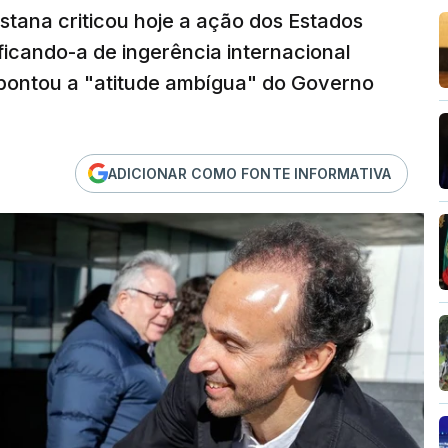
stana criticou hoje a ação dos Estados
ficando-a de ingerência internacional
 apontou a "atitude ambígua" do Governo
ADICIONAR COMO FONTE INFORMATIVA