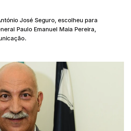
 António José Seguro, escolheu para
eneral Paulo Emanuel Maia Pereira,
unicação.