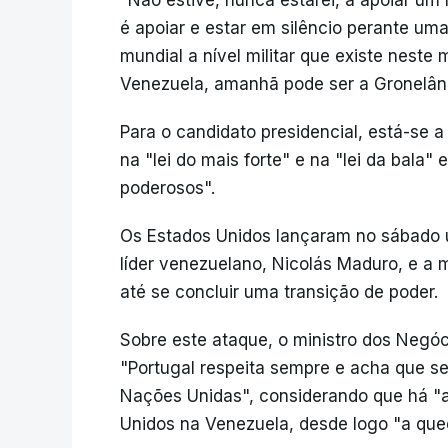
"Não estive, nunca estarei, a apoiar um 
é apoiar e estar em silêncio perante uma
mundial a nível militar que existe neste
Venezuela, amanhã pode ser a Gronelând
Para o candidato presidencial, está-se 
na "lei do mais forte" e na "lei da bala"
poderosos".
Os Estados Unidos lançaram no sábado 
líder venezuelano, Nicolás Maduro, e a 
até se concluir uma transição de poder.
Sobre este ataque, o ministro dos Negóc
"Portugal respeita sempre e acha que se
Nações Unidas", considerando que há "
Unidos na Venezuela, desde logo "a que