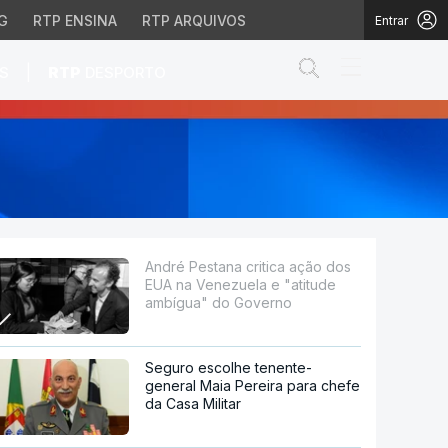
G
RTP ENSINA
RTP ARQUIVOS
Entrar
Abrir campo de
|
S
RTP
DESPORTO
nezuela e "atitude amb
André Pestana critica ação dos
EUA na Venezuela e "atitude
ambígua" do Governo
Seguro escolhe tenente-
general Maia Pereira para chefe
da Casa Militar