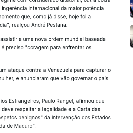
regime com considerado ditatorial, outra coisa
 ingerência internacional da maior potência
 momento que, como já disse, hoje foi a
ia", realçou André Pestana.
a assistir a uma nova ordem mundial baseada
 e é preciso "coragem para enfrentar os
um ataque contra a Venezuela para capturar o
mulher, e anunciaram que vão governar o país
ios Estrangeiros, Paulo Rangel, afirmou que
 deve respeitar a legalidade e a Carta das
aspetos benignos" da intervenção dos Estados
da de Maduro".