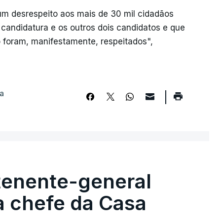
um desrespeito aos mais de 30 mil cidadãos
andidatura e os outros dois candidatos e que
 foram, manifestamente, respeitados",
a
tenente-general
a chefe da Casa