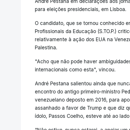
André Pestana em declarações aos jor
para eleições presidenciais, em Lisboa.
O candidato, que se tornou conhecido e
Profissionais da Educação (S.TO.P.) cri
relativamente à ação dos EUA na Venez
Palestina.
"Acho que não pode haver ambiguidades
internacionais como esta", vincou.
André Pestana salientou ainda que nun
encontro do antigo primeiro-ministro Pe
venezuelano deposto em 2016, para apon
assanhado a favor de Trump e que diz qu
ídolo, Passos Coelho, esteve até ao lado