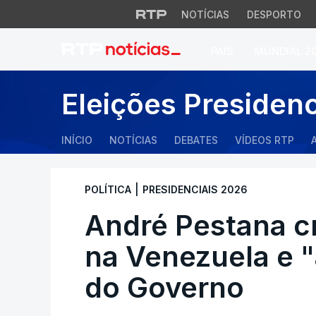
NOTÍCIAS
DESPORTO
PAÍS
MUNDIAL 2
André Pestana cri
Eleições Presiden
INÍCIO
NOTÍCIAS
DEBATES
VÍDEOS RTP
|
POLÍTICA
PRESIDENCIAIS 2026
André Pestana cr
na Venezuela e 
do Governo