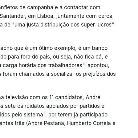
anfletos de campanha e a contactar com
 Santander, em Lisboa, juntamente com cerca
 de "uma justa distribuição dos super lucros"
 acho que é um ótimo exemplo, é um banco
do para fora do país, ou seja, não fica cá, e
a carga horária dos trabalhadores", apontou,
 foram chamados a socializar os prejuízos dos
na televisão com os 11 candidatos, André
s sete candidatos apoiados por partidos e
idos pelo sistema", por terem já participado
tantes três (André Pestana, Humberto Correia e