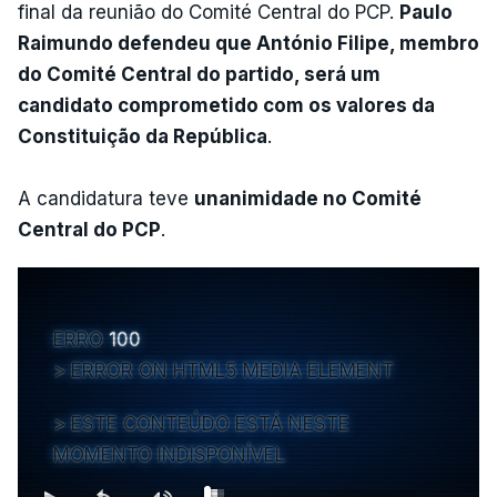
final da reunião do Comité Central do PCP.
Paulo
Raimundo defendeu que António Filipe, membro
do Comité Central do partido, será um
candidato comprometido com os valores da
Constituição da República
.
A candidatura teve
unanimidade no Comité
Central do PCP
.
ERRO
100
ERROR ON HTML5 MEDIA ELEMENT
ESTE CONTEÚDO ESTÁ NESTE
MOMENTO INDISPONÍVEL