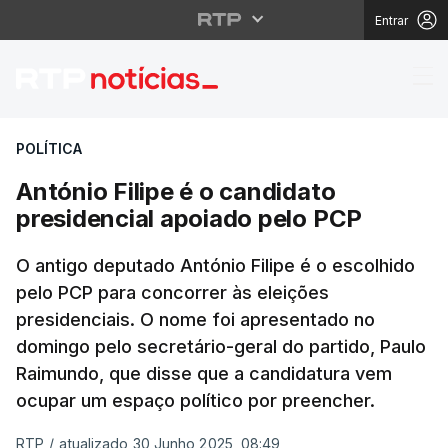
Entrar
António Filipe é o can
POLÍTICA
António Filipe é o candidato
presidencial apoiado pelo PCP
O antigo deputado António Filipe é o escolhido
pelo PCP para concorrer às eleições
presidenciais. O nome foi apresentado no
domingo pelo secretário-geral do partido, Paulo
Raimundo, que disse que a candidatura vem
ocupar um espaço político por preencher.
RTP
/
atualizado 30 Junho 2025, 08:49