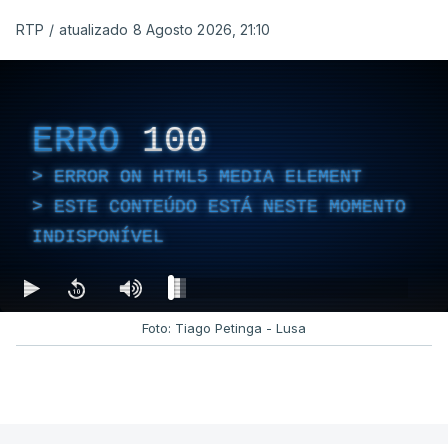
RTP
/
atualizado 8 Agosto 2026, 21:10
ERRO
100
ERROR ON HTML5 MEDIA ELEMENT
ESTE CONTEÚDO ESTÁ NESTE MOMENTO
INDISPONÍVEL
Foto: Tiago Petinga - Lusa