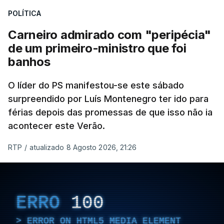
POLÍTICA
Carneiro admirado com "peripécia"
de um primeiro-ministro que foi
banhos
O líder do PS manifestou-se este sábado
surpreendido por Luís Montenegro ter ido para
férias depois das promessas de que isso não ia
acontecer este Verão.
RTP
/
atualizado 8 Agosto 2026, 21:26
ERRO
100
ERROR ON HTML5 MEDIA ELEMENT