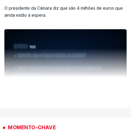
O presidente da Câmara diz que são 4 milhões de euros que
ainda estão à espera.
ERRO
100
ERROR ON HTML5 MEDIA ELEMENT
ESTE CONTEÚDO ESTÁ NESTE MOMENTO
INDISPONÍVEL
VER MAIS
MOMENTO-CHAVE