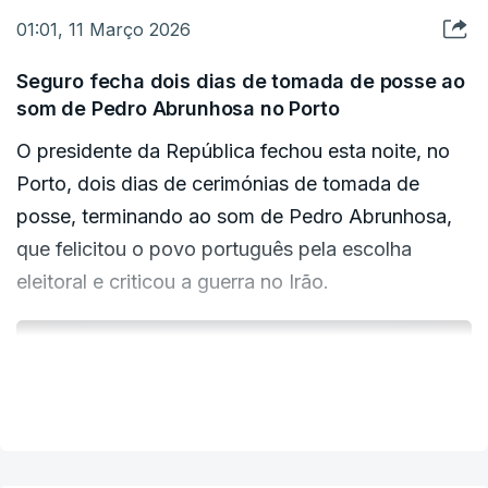
01:01, 11 Março 2026
Seguro fecha dois dias de tomada de posse ao
som de Pedro Abrunhosa no Porto
O presidente da República fechou esta noite, no
Porto, dois dias de cerimónias de tomada de
posse, terminando ao som de Pedro Abrunhosa,
que felicitou o povo português pela escolha
eleitoral e criticou a guerra no Irão.
ERRO
VER MAIS
100
ERROR ON HTML5 MEDIA ELEMENT
ESTE CONTEÚDO ESTÁ NESTE MOMENTO