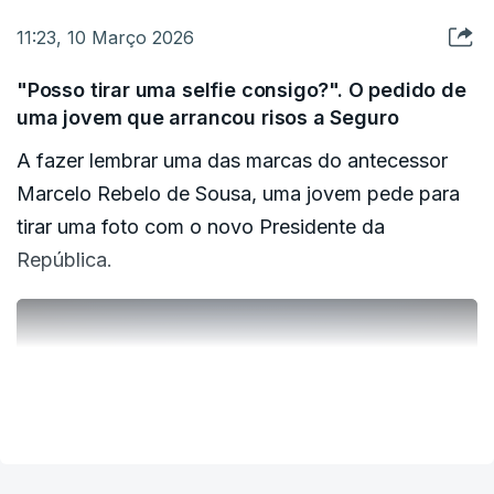
11:23, 10 Março 2026
"Posso tirar uma selfie consigo?". O pedido de
uma jovem que arrancou risos a Seguro
A fazer lembrar uma das marcas do antecessor
Marcelo Rebelo de Sousa, uma jovem pede para
tirar uma foto com o novo Presidente da
República.
ERRO
100
ERROR ON HTML5 MEDIA ELEMENT
VER MAIS
ESTE CONTEÚDO ESTÁ NESTE MOMENTO
INDISPONÍVEL