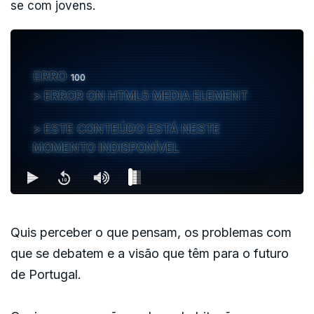
se com jovens.
ERRO
100
ERROR ON HTML5 MEDIA ELEMENT
ESTE CONTEÚDO ESTÁ NESTE
MOMENTO INDISPONÍVEL
Quis perceber o que pensam, os problemas com
que se debatem e a visão que têm para o futuro
de Portugal.