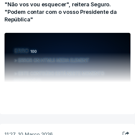
"Não vos vou esquecer", reitera Seguro.
"Podem contar com o vosso Presidente da
República"
ERRO
100
ERROR ON HTML5 MEDIA ELEMENT
ESTE CONTEÚDO ESTÁ NESTE MOMENTO
INDISPONÍVEL
VER MAIS
11:27, 10 Março 2026