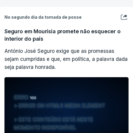
No segundo dia da tomada de posse
Seguro em Mourísia promete não esquecer o
interior do país
António José Seguro exige que as promessas
sejam cumpridas e que, em política, a palavra dada
seja palavra honrada.
ERRO
100
ERROR ON HTML5 MEDIA ELEMENT
ESTE CONTEÚDO ESTÁ NESTE
MOMENTO INDISPONÍVEL