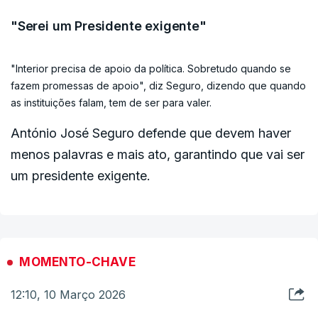
ERRO
100
"Serei um Presidente exigente"
ERROR ON HTML5 MEDIA ELEMENT
"Interior precisa de apoio da política. Sobretudo quando se
ESTE CONTEÚDO ESTÁ NESTE MOMENTO
fazem promessas de apoio", diz Seguro, dizendo que quando
INDISPONÍVEL
as instituições falam, tem de ser para valer.
António José Seguro defende que devem haver
menos palavras e mais ato, garantindo que vai ser
um presidente exigente.
MOMENTO-CHAVE
12:10, 10 Março 2026