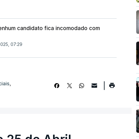
Nenhum candidato fica incomodado com
2025, 07:29
iais
,