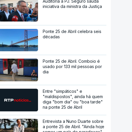
Auditoria à PJ. Seguro saúda
iniciativa da ministra da Justiça
Ponte 25 de Abril celebra seis
décadas
Ponte 25 de Abril. Comboio é
usado por 133 mil pessoas por
dia
Entre "simpáticos" e
"maldispostos", ainda há quem
diga "bom dia" ou "boa tarde"
na ponte 25 de Abril
Entrevista a Nuno Duarte sobre
a ponte 25 de Abril. "Ainda hoje
somos um país de paradoxos"