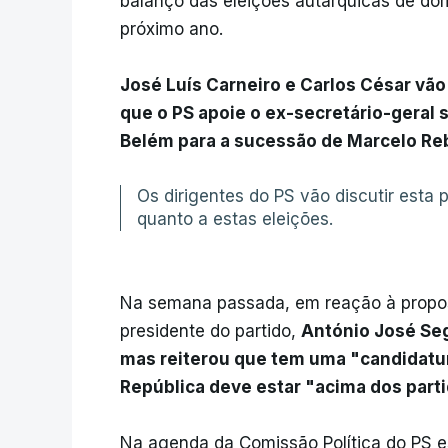
balanço das eleições autárquicas de dom
próximo ano.
José Luís Carneiro e Carlos César vã
que o PS apoie o ex-secretário-geral 
Belém para a sucessão de Marcelo Re
Os dirigentes do PS vão discutir esta
quanto a estas eleições.
Na semana passada, em reação à propost
presidente do partido,
António José Seg
mas reiterou que tem uma "candidatur
República deve estar "acima dos parti
Na agenda da Comissão Política do PS e