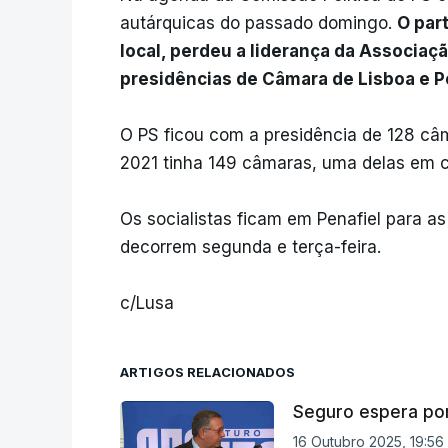
autárquicas do passado domingo.
O part
local, perdeu a liderança da Associaç
presidências de Câmara de Lisboa e P
O PS ficou com a presidência de 128 câ
2021 tinha 149 câmaras, uma delas em c
Os socialistas ficam em Penafiel para as
decorrem segunda e terça-feira.
c/Lusa
ARTIGOS RELACIONADOS
Seguro espera por
16 Outubro 2025, 19:56