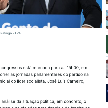
 Petinga - EPA
 congressos está marcada para as 15h00, em
correr as jornadas parlamentares do partido na
icial do líder socialista, José Luís Carneiro,
análise da situação política, em concreto, o