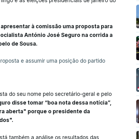
ingo e as eleições presidenciais de janeiro do
o apresentar à comissão uma proposta para
socialista António José Seguro na corrida a
belo de Sousa.
 proposta e assumir uma posição do partido
a do seu nome pelo secretário-geral e pelo
uro disse tomar “boa nota dessa notícia”,
a aberta" porque o presidente da
dos".
stá também a análise os resultados das