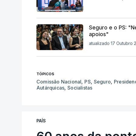
Seguro e o PS: "
apoios"
atualizado 17 Outubro 
TÓPICOS
Comissão Nacional
,
PS
,
Seguro
,
Presidenc
Autárquicas
,
Socialistas
PAÍS