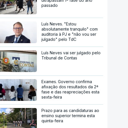
ultrapassam 1ª fase do ano
passado
Luís Neves. "Estou
absolutamente tranquilo" com
auditoria à PJ e "não vou ser
julgado" pelo TdC
Luís Neves vai ser julgado pelo
Tribunal de Contas
Exames. Governo confirma
afixação dos resultados da 2ª
fase e das reapreciações esta
sexta-feira
Prazo para as candidaturas ao
ensino superior termina esta
quinta-feira