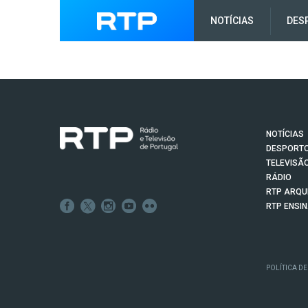
NOTÍCIAS
DES
NOTÍCIAS
DESPORT
TELEVISÃ
RÁDIO
RTP ARQU
RTP ENSI
POLÍTICA DE