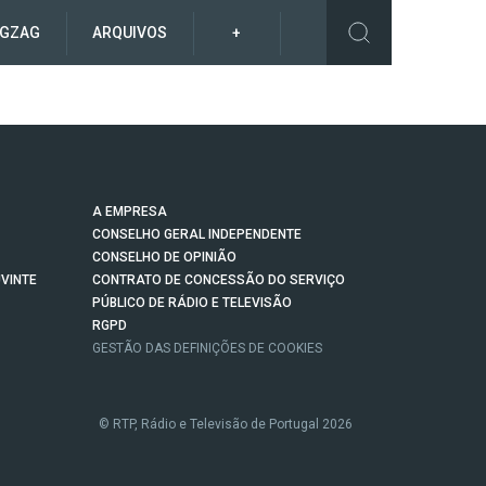
IGZAG
ARQUIVOS
+
A EMPRESA
CONSELHO GERAL INDEPENDENTE
CONSELHO DE OPINIÃO
VINTE
CONTRATO DE CONCESSÃO DO SERVIÇO
PÚBLICO DE RÁDIO E TELEVISÃO
RGPD
GESTÃO DAS DEFINIÇÕES DE COOKIES
© RTP, Rádio e Televisão de Portugal 2026