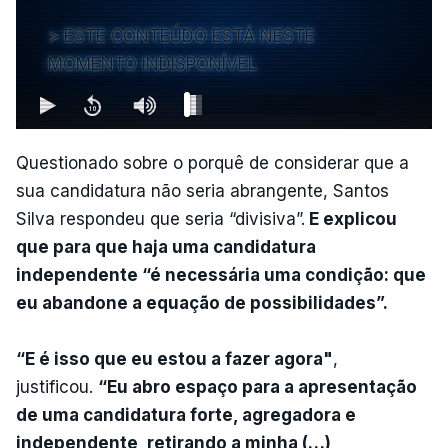
ESTE CONTEÚDO ESTÁ NESTE
MOMENTO INDISPONÍVEL
Questionado sobre o porquê de considerar que a
sua candidatura não seria abrangente, Santos
Silva respondeu que seria “divisiva”.
E explicou
que para que haja uma candidatura
independente “é necessária uma condição: que
eu abandone a equação de possibilidades”.
“E é isso que eu estou a fazer agora"
,
justificou.
“Eu abro espaço para a apresentação
de uma candidatura forte, agregadora e
independente, retirando a minha (…)