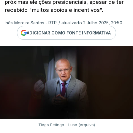
próximas eleições presidenciais, apesar de ter
recebido "muitos apoios e incentivos".
Inês Moreira Santos - RTP
/
atualizado 2 Julho 2025, 20:50
ADICIONAR COMO FONTE INFORMATIVA
Tiago Petinga - Lusa (arquivo)