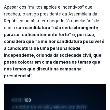
Apesar dos “muitos apoios e incentivos” que
recebeu, o antigo presidente da Assembleia da
República admitiu ter chegado “à conclusão” de
que a
sua candidatura “não seria abrangente
para ser suficientemente forte” e, por isso,
considera que “a melhor candidatura possível é
a candidatura de uma personalidade
independente, oriunda da sociedade civil, que
possa colocar em cima da mesa os temas que
nós temos que discutir na campanha
presidencial”.
ERRO
100
ERROR ON HTML5 MEDIA ELEMENT