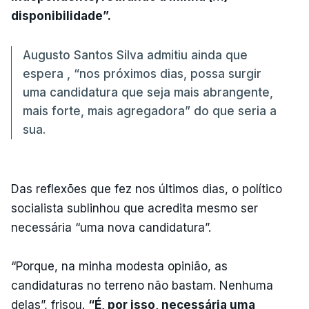
disponibilidade”.
Augusto Santos Silva admitiu ainda que
espera , “nos próximos dias, possa surgir
uma candidatura que seja mais abrangente,
mais forte, mais agregadora” do que seria a
sua.
Das reflexões que fez nos últimos dias, o político
socialista sublinhou que acredita mesmo ser
necessária “uma nova candidatura”.
“Porque, na minha modesta opinião, as
candidaturas no terreno não bastam. Nenhuma
delas”, frisou.
“É, por isso, necessária uma