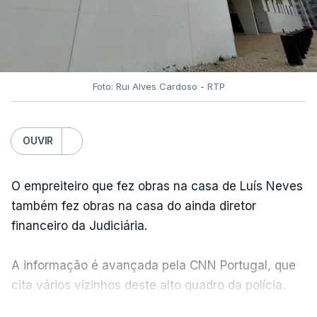
Foto: Rui Alves Cardoso - RTP
OUVIR
O empreiteiro que fez obras na casa de Luís Neves
também fez obras na casa do ainda diretor
financeiro da Judiciária.
A informação é avançada pela CNN Portugal, que
cita vários vizinhos deste alto quadro da polícia.