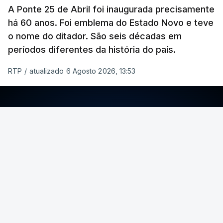
A Ponte 25 de Abril foi inaugurada precisamente
há 60 anos. Foi emblema do Estado Novo e teve
o nome do ditador. São seis décadas em
períodos diferentes da história do país.
RTP
/
atualizado 6 Agosto 2026, 13:53
ERRO
100
ERROR ON HTML5 MEDIA ELEMENT
ESTE CONTEÚDO ESTÁ NESTE MOMENTO
INDISPONÍVEL
Foto: Rui Alves Cardoso - RTP