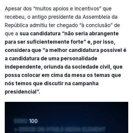
Apesar dos “muitos apoios e incentivos” que
recebeu, o antigo presidente da Assembleia da
República admitiu ter chegado “à conclusão” de
que a
sua candidatura “não seria abrangente
para ser suficientemente forte” e, por isso,
considera que “a melhor candidatura possível é
a candidatura de uma personalidade
independente, oriunda da sociedade civil, que
possa colocar em cima da mesa os temas que
nós temos que discutir na campanha
presidencial”.
ERRO
100
ERROR ON HTML5 MEDIA ELEMENT