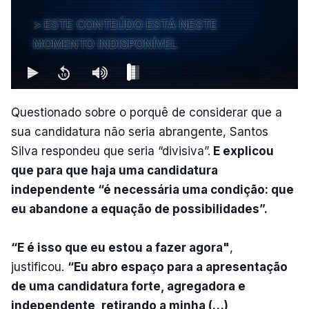
ESTE CONTEÚDO ESTÁ NESTE
MOMENTO INDISPONÍVEL
Questionado sobre o porquê de considerar que a
sua candidatura não seria abrangente, Santos
Silva respondeu que seria “divisiva”.
E explicou
que para que haja uma candidatura
independente “é necessária uma condição: que
eu abandone a equação de possibilidades”.
“E é isso que eu estou a fazer agora"
,
justificou.
“Eu abro espaço para a apresentação
de uma candidatura forte, agregadora e
independente, retirando a minha (…)