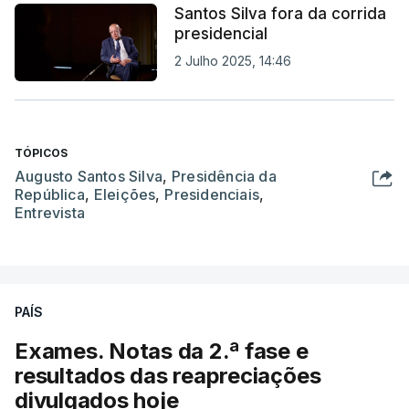
Santos Silva fora da corrida
presidencial
2 Julho 2025, 14:46
TÓPICOS
Augusto Santos Silva
,
Presidência da
República
,
Eleições
,
Presidenciais
,
Entrevista
PAÍS
Exames. Notas da 2.ª fase e
resultados das reapreciações
divulgados hoje