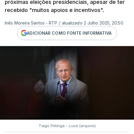
próximas eleições presidenciais, apesar de ter
recebido "muitos apoios e incentivos".
Inês Moreira Santos - RTP
/
atualizado 2 Julho 2025, 20:50
ADICIONAR COMO FONTE INFORMATIVA
Tiago Petinga - Lusa (arquivo)