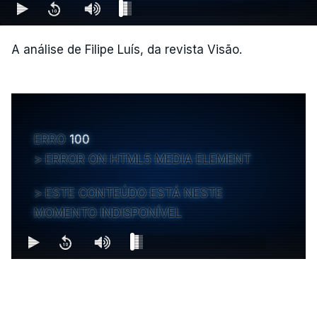
A análise de Filipe Luís, da revista Visão.
ERRO
100
ERROR ON HTML5 MEDIA ELEMENT
ESTE CONTEÚDO ESTÁ NESTE
MOMENTO INDISPONÍVEL