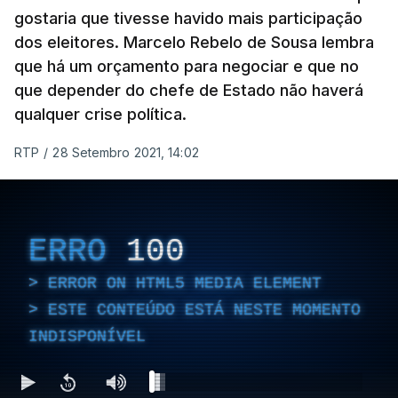
gostaria que tivesse havido mais participação
dos eleitores. Marcelo Rebelo de Sousa lembra
que há um orçamento para negociar e que no
que depender do chefe de Estado não haverá
qualquer crise política.
RTP
/
28 Setembro 2021, 14:02
ERRO
100
ERROR ON HTML5 MEDIA ELEMENT
ESTE CONTEÚDO ESTÁ NESTE MOMENTO
INDISPONÍVEL