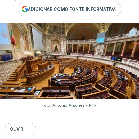
ADICIONAR COMO FONTE INFORMATIVA
Foto: António Antunes - RTP
OUVIR