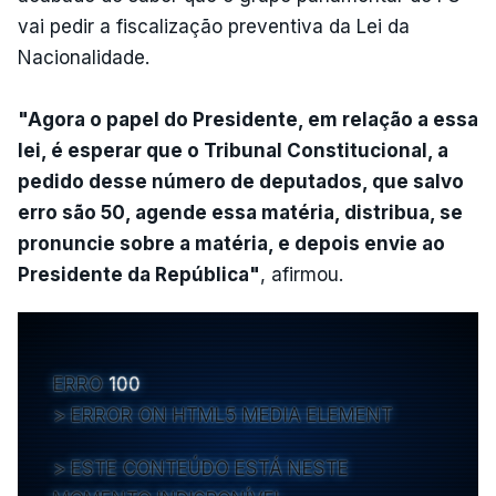
vai pedir a fiscalização preventiva da Lei da
Nacionalidade.
"Agora o papel do Presidente, em relação a essa
lei, é esperar que o Tribunal Constitucional, a
pedido desse número de deputados, que salvo
erro são 50, agende essa matéria, distribua, se
pronuncie sobre a matéria, e depois envie ao
Presidente da República"
, afirmou.
ERRO
100
ERROR ON HTML5 MEDIA ELEMENT
ESTE CONTEÚDO ESTÁ NESTE