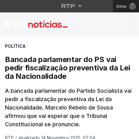
Entrar
Bancada parlamentar do
POLÍTICA
Bancada parlamentar do PS vai
pedir fiscalização preventiva da Lei
da Nacionalidade
A bancada parlamentar do Partido Socialista vai
pedir a fiscalização preventiva da Lei da
Nacionalidade. Marcelo Rebelo de Sousa
afirmou que vai esperar que o Tribunal
Constitucional se pronuncie.
RTP
/
atualizado 14 Novembro 2025, 07:04