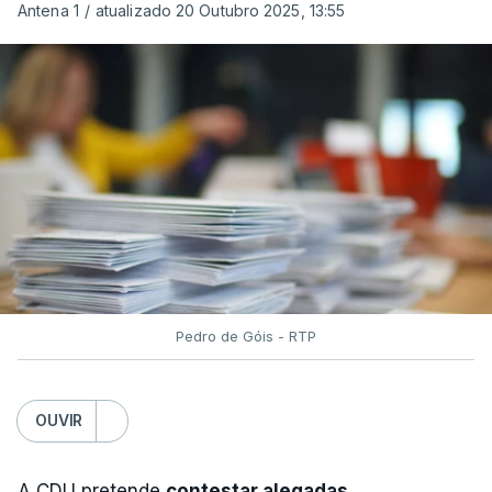
Antena 1
/
atualizado 20 Outubro 2025, 13:55
Pedro de Góis - RTP
OUVIR
A CDU pretende
contestar alegadas