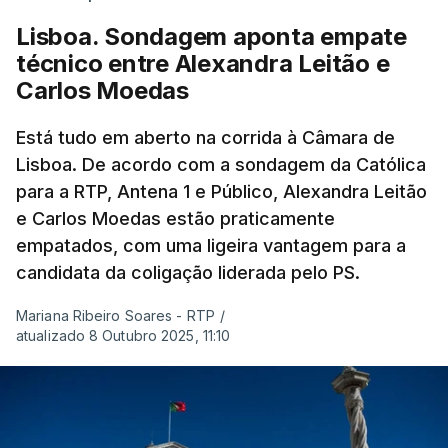
Lisboa. Sondagem aponta empate
técnico entre Alexandra Leitão e
Carlos Moedas
Está tudo em aberto na corrida à Câmara de
Lisboa. De acordo com a sondagem da Católica
para a RTP, Antena 1 e Público, Alexandra Leitão
e Carlos Moedas estão praticamente
empatados, com uma ligeira vantagem para a
candidata da coligação liderada pelo PS.
Mariana Ribeiro Soares - RTP
/
atualizado 8 Outubro 2025, 11:10