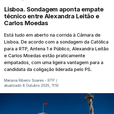
Lisboa. Sondagem aponta empate
técnico entre Alexandra Leitão e
Carlos Moedas
Está tudo em aberto na corrida à Câmara de
Lisboa. De acordo com a sondagem da Católica
para a RTP, Antena 1 e Público, Alexandra Leitão
e Carlos Moedas estão praticamente
empatados, com uma ligeira vantagem para a
candidata da coligação liderada pelo PS.
Mariana Ribeiro Soares - RTP
/
atualizado 8 Outubro 2025, 11:10