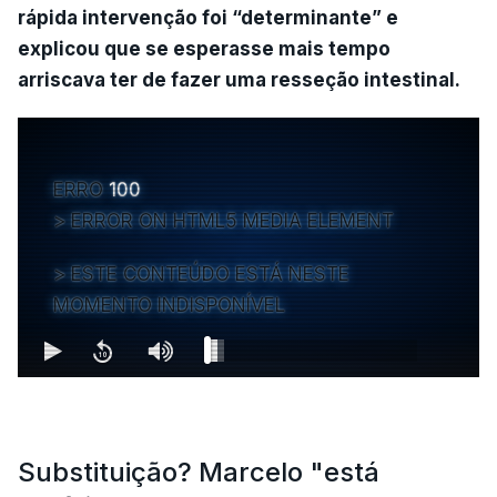
rápida intervenção foi “determinante” e
explicou que se esperasse mais tempo
arriscava ter de fazer uma resseção intestinal.
ERRO
100
ERROR ON HTML5 MEDIA ELEMENT
ESTE CONTEÚDO ESTÁ NESTE
MOMENTO INDISPONÍVEL
Substituição? Marcelo "está