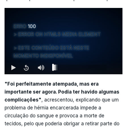
ERRO
100
ERROR ON HTML5 MEDIA ELEMENT
ESTE CONTEÚDO ESTÁ NESTE
MOMENTO INDISPONÍVEL
"Foi perfeitamente atempada, mas era
importante ser agora. Podia ter havido algumas
complicações"
, acrescentou, explicando que um
problema de hérnia encarcerada impede a
circulação do sangue e provoca a morte de
tecidos, pelo que poderia obrigar a retirar parte do