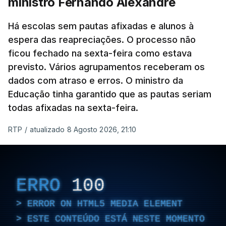
ministro Fernando Alexandre
Há escolas sem pautas afixadas e alunos à
espera das reapreciações. O processo não
ficou fechado na sexta-feira como estava
previsto. Vários agrupamentos receberam os
dados com atraso e erros. O ministro da
Educação tinha garantido que as pautas seriam
todas afixadas na sexta-feira.
RTP
/
atualizado 8 Agosto 2026, 21:10
ERRO
100
ERROR ON HTML5 MEDIA ELEMENT
ESTE CONTEÚDO ESTÁ NESTE MOMENTO