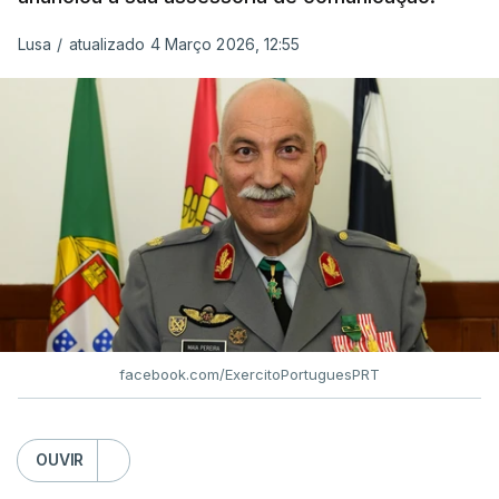
Lusa
/
atualizado 4 Março 2026, 12:55
facebook.com/ExercitoPortuguesPRT
OUVIR