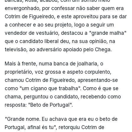
bancas, Rosa, acabou, com um sorriso meio
envergonhado, por confessar não saber quem era
Cotrim de Figueiredo, e este aproveitou para se dar
a conhecer e ao seu projeto, logo a seguir um
vendedor de vestuário, destacou a "grande malha"
que o candidato liberal deu, na sua opinião, na
televisão, ao adversário apoiado pelo Chega.
Mais à frente, numa banca de joalharia, o
proprietário, voz grossa e aspeto corpulento,
chamou Cotrim de Figueiredo, apresentando-se
como "um cigano que trabalha". Como é que se
chama, perguntou o candidato, recebendo como
resposta: "Beto de Portugal".
"Grande nome. Eu achava que era eu o beto de
Portugal, afinal és tu", retorquiu Cotrim de