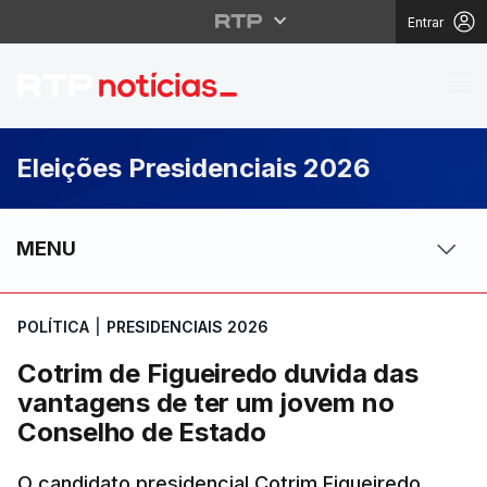
Entrar
Cotrim de Figueiredo 
Eleições Presidenciais 2026
MENU
POLÍTICA
|
PRESIDENCIAIS 2026
Cotrim de Figueiredo duvida das
vantagens de ter um jovem no
Conselho de Estado
O candidato presidencial Cotrim Figueiredo