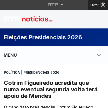
Entrar
Cotrim Figueiredo acr
Eleições Presidenciais 2026
MENU
POLÍTICA
|
PRESIDENCIAIS 2026
Cotrim Figueiredo acredita que
numa eventual segunda volta terá
apoio de Mendes
O candidato presidencial Cotrim Figueiredo