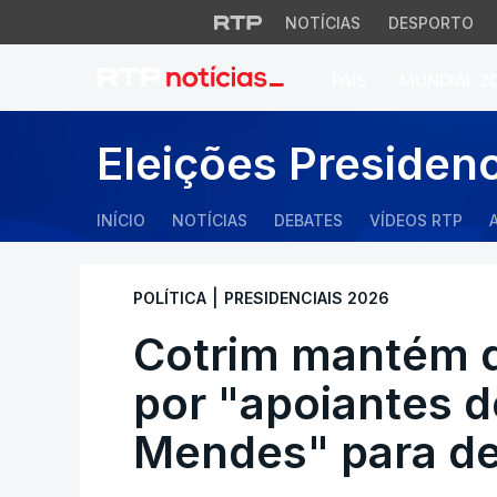
NOTÍCIAS
DESPORTO
PAÍS
MUNDIAL 2
Cotrim mantém que
Eleições Presiden
INÍCIO
NOTÍCIAS
DEBATES
VÍDEOS RTP
|
POLÍTICA
PRESIDENCIAIS 2026
Cotrim mantém q
por "apoiantes 
Mendes" para des