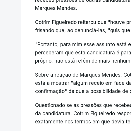
recebeu pressões de outras candidatura
Marques Mendes.
Cotrim Figueiredo reiterou que "houve 
frisando que, ao denunciá-las, "quis qu
"Portanto, para mim esse assunto está 
perceberam que esta candidatura é para 
próprio, não está refém de mais nenhuma
Sobre a reação de Marques Mendes, Cotr
está a mostrar "algum receio em face d
confirmação" de que a possibilidade de 
Questionado se as pressões que recebe
da candidatura, Cotrim Figueiredo respo
exatamente nos termos em que devia ter 