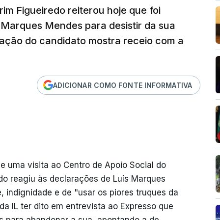
im Figueiredo reiterou hoje que foi
 Marques Mendes para desistir da sua
eação do candidato mostra receio com a
ADICIONAR COMO FONTE INFORMATIVA
de uma visita ao Centro de Apoio Social do
edo reagiu às declarações de Luís Marques
 indignidade e de "usar os piores truques da
r da IL ter dito em entrevista ao Expresso que