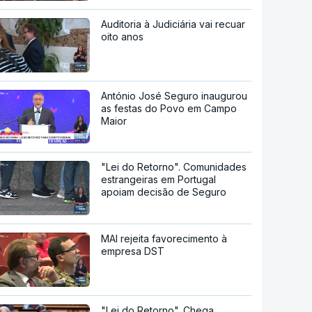
Auditoria à Judiciária vai recuar
oito anos
António José Seguro inaugurou
as festas do Povo em Campo
Maior
"Lei do Retorno". Comunidades
estrangeiras em Portugal
apoiam decisão de Seguro
MAI rejeita favorecimento à
empresa DST
"Lei do Retorno". Chega