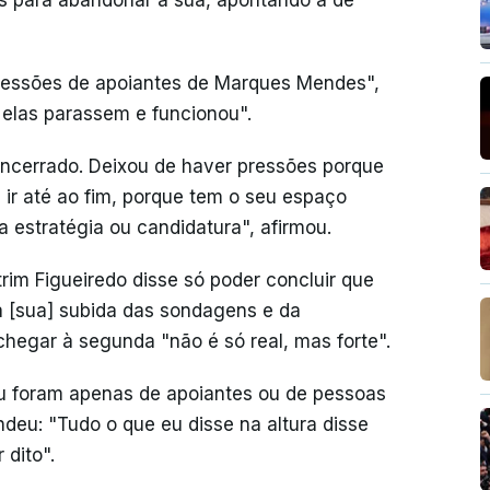
s para abandonar a sua, apontando a de
pressões de apoiantes de Marques Mendes",
e elas parassem e funcionou".
encerrado. Deixou de haver pressões porque
ir até ao fim, porque tem o seu espaço
 estratégia ou candidatura", afirmou.
im Figueiredo disse só poder concluir que
a [sua] subida das sondagens e da
chegar à segunda "não é só real, mas forte".
u foram apenas de apoiantes ou de pessoas
ndeu: "Tudo o que eu disse na altura disse
dito".