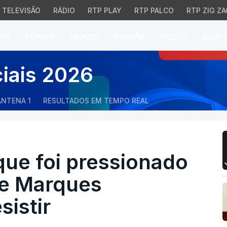
TELEVISÃO
RÁDIO
RTP PLAY
RTP PALCO
RTP ZIG ZA
026
EUROPA
MUNDO
OPINIÃO
VÍDEOS
ÁUDIO
 foi pressionado por "
ciais 2026
ANTENA 1
RESULTADOS EM TEMPO REAL
ue foi pressionado
de Marques
istir