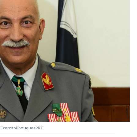
ExercitoPortuguesPRT