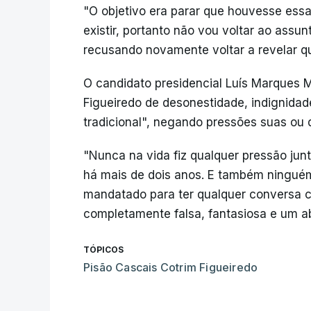
"O objetivo era parar que houvesse ess
existir, portanto não vou voltar ao assu
recusando novamente voltar a revelar q
O candidato presidencial Luís Marques 
Figueiredo de desonestidade, indignidade
tradicional", negando pressões suas ou d
"Nunca na vida fiz qualquer pressão jun
há mais de dois anos. E também ningué
mandatado para ter qualquer conversa co
completamente falsa, fantasiosa e um ab
TÓPICOS
Pisão Cascais Cotrim Figueiredo