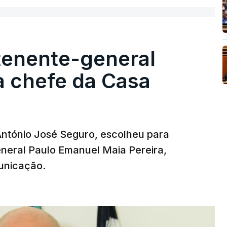
tenente-general
a chefe da Casa
 António José Seguro, escolheu para
eneral Paulo Emanuel Maia Pereira,
unicação.