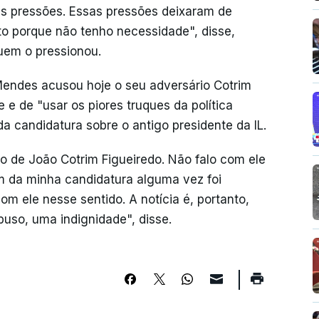
as pressões. Essas pressões deixaram de
nto porque não tenho necessidade", disse,
uem o pressionou.
Mendes acusou hoje o seu adversário Cotrim
 e de "usar os piores truques da política
a candidatura sobre o antigo presidente da IL.
to de João Cotrim Figueiredo. Não falo com ele
m da minha candidatura alguma vez foi
m ele nesse sentido. A notícia é, portanto,
uso, uma indignidade", disse.