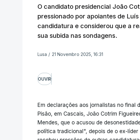
O candidato presidencial João Cotr
pressionado por apoiantes de Luís
candidatura e considerou que a r
sua subida nas sondagens.
Lusa
/
21 Novembro 2025, 16:31
OUVIR
Em declarações aos jornalistas no final 
Pisão, em Cascais, João Cotrim Figueir
Mendes, que o acusou de desonestidade,
política tradicional", depois de o ex-líde