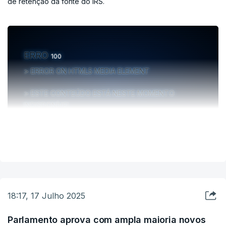
de retenção da fonte do IRS.
ERRO
100
ERROR ON HTML5 MEDIA ELEMENT
ESTE CONTEÚDO ESTÁ NESTE MOMENTO
INDISPONÍVEL
VER MAIS
18:17, 17 Julho 2025
Parlamento aprova com ampla maioria novos