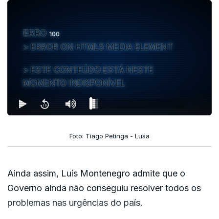
ERRO
100
ERROR ON HTML5 MEDIA ELEMENT
ESTE CONTEÚDO ESTÁ NESTE
MOMENTO INDISPONÍVEL
Foto: Tiago Petinga - Lusa
Ainda assim, Luís Montenegro admite que o
Governo ainda não conseguiu resolver todos os
problemas nas urgências do país.