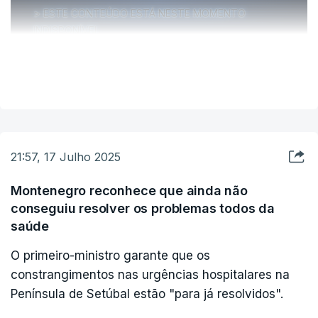
ESTE CONTEÚDO ESTÁ NESTE MOMENTO
INDISPONÍVEL
VER MAIS
21:57, 17 Julho 2025
Montenegro reconhece que ainda não
conseguiu resolver os problemas todos da
saúde
O primeiro-ministro garante que os
constrangimentos nas urgências hospitalares na
Península de Setúbal estão "para já resolvidos".