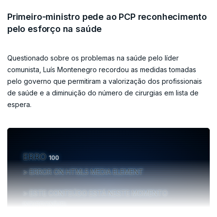
Primeiro-ministro pede ao PCP reconhecimento
pelo esforço na saúde
Questionado sobre os problemas na saúde pelo líder
comunista, Luís Montenegro recordou as medidas tomadas
pelo governo que permitiram a valorização dos profissionais
de saúde e a diminuição do número de cirurgias em lista de
espera.
ERRO
100
ERROR ON HTML5 MEDIA ELEMENT
ESTE CONTEÚDO ESTÁ NESTE MOMENTO
INDISPONÍVEL