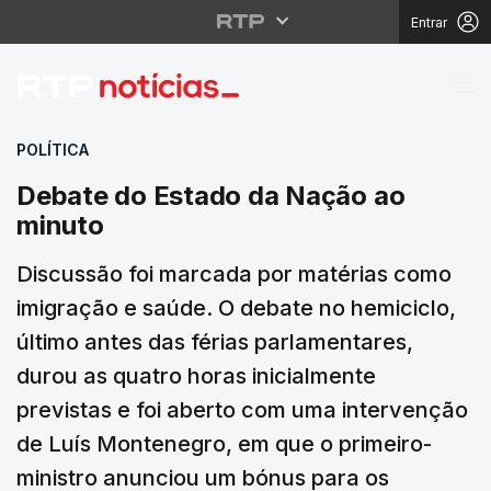
Entrar
Debate do Estado da 
POLÍTICA
Debate do Estado da Nação ao
minuto
Discussão foi marcada por matérias como
imigração e saúde. O debate no hemiciclo,
último antes das férias parlamentares,
durou as quatro horas inicialmente
previstas e foi aberto com uma intervenção
de Luís Montenegro, em que o primeiro-
ministro anunciou um bónus para os