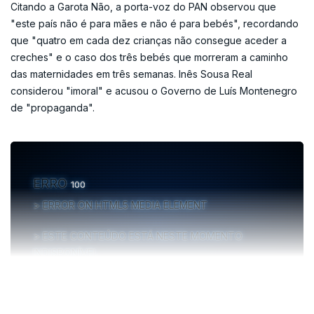
Citando a Garota Não, a porta-voz do PAN observou que
"este país não é para mães e não é para bebés", recordando
que "quatro em cada dez crianças não consegue aceder a
creches" e o caso dos três bebés que morreram a caminho
das maternidades em três semanas. Inês Sousa Real
considerou "imoral" e acusou o Governo de Luís Montenegro
de "propaganda".
ERRO
100
ERROR ON HTML5 MEDIA ELEMENT
ESTE CONTEÚDO ESTÁ NESTE MOMENTO
INDISPONÍVEL
VER MAIS