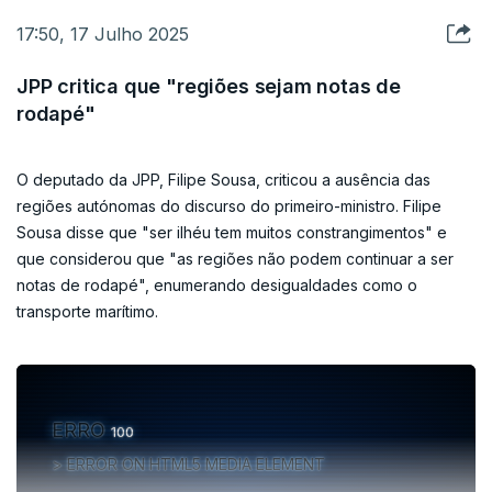
17:50, 17 Julho 2025
JPP critica que "regiões sejam notas de
rodapé"
O deputado da JPP, Filipe Sousa, criticou a ausência das
regiões autónomas do discurso do primeiro-ministro. Filipe
Sousa disse que "ser ilhéu tem muitos constrangimentos" e
que considerou que "as regiões não podem continuar a ser
notas de rodapé", enumerando desigualdades como o
transporte marítimo.
ERRO
100
ERROR ON HTML5 MEDIA ELEMENT