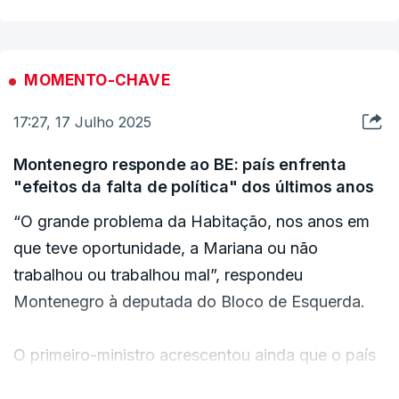
MOMENTO-CHAVE
17:27, 17 Julho 2025
Montenegro responde ao BE: país enfrenta
"efeitos da falta de política" dos últimos anos
“O grande problema da Habitação, nos anos em
que teve oportunidade, a Mariana ou não
trabalhou ou trabalhou mal”, respondeu
Montenegro à deputada do Bloco de Esquerda.
O primeiro-ministro acrescentou ainda que o país
está a “sofrer os efeitos da falta de política de