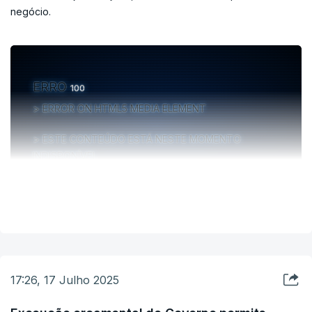
negócio.
ERRO
100
ERROR ON HTML5 MEDIA ELEMENT
ESTE CONTEÚDO ESTÁ NESTE MOMENTO
INDISPONÍVEL
VER MAIS
17:26, 17 Julho 2025