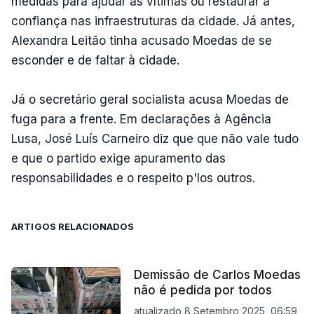
medidas para ajudar as vítimas ou restaurar a
confiança nas infraestruturas da cidade. Já antes,
Alexandra Leitão tinha acusado Moedas de se
esconder e de faltar à cidade.
Já o secretário geral socialista acusa Moedas de
fuga para a frente. Em declarações à Agência
Lusa, José Luís Carneiro diz que que não vale tudo
e que o partido exige apuramento das
responsabilidades e o respeito p'los outros.
ARTIGOS RELACIONADOS
Demissão de Carlos Moedas
não é pedida por todos
atualizado 8 Setembro 2025, 06:59