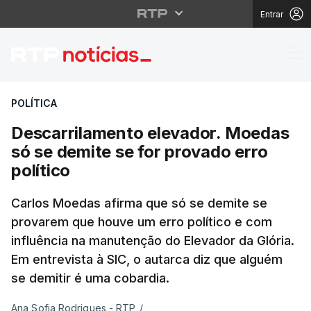
Entrar
Descarrilamento elevad
POLÍTICA
Descarrilamento elevador. Moedas
só se demite se for provado erro
político
Carlos Moedas afirma que só se demite se
provarem que houve um erro político e com
influência na manutenção do Elevador da Glória.
Em entrevista à SIC, o autarca diz que alguém
se demitir é uma cobardia.
Ana Sofia Rodrigues - RTP
/