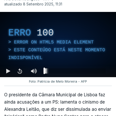
atualizado 8 Setembro 2025, 11:31
ERRO
100
ERROR ON HTML5 MEDIA ELEMENT
ESTE CONTEÚDO ESTÁ NESTE MOMENTO
INDISPONÍVEL
Foto: Patrícia de Melo Moreira - AFP
O presidente da Câmara Municipal de Lisboa faz
ainda acusações a um PS: lamenta o cinismo de
Alexandra Leitão, que diz ser dissimulada ao enviar