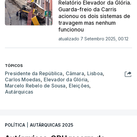
Relatório Elevador da Glória.
Guarda-freio da Carris
acionou os dois sistemas de
travagem mas nenhum
funcionou
atualizado 7 Setembro 2025, 00:12
TÓPICOS
Presidente da República
,
Câmara
,
Lisboa
,
Carlos Moedas
,
Elevador da Glória
,
Marcelo Rebelo de Sousa
,
Eleições
,
Autárquicas
POLÍTICA
|
AUTÁRQUICAS 2025