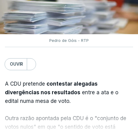
Pedro de Góis - RTP
OUVIR
A CDU pretende
contestar alegadas
divergências nos resultados
entre a ata e o
edital numa mesa de voto.
Outra razão apontada pela CDU é o "conjunto de
votos nulos" em que "o sentido de voto está
expresso na CDU", segundo apreciação da