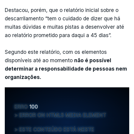
Destacou, porém, que o relatório inicial sobre o
descarrilamento “tem o cuidado de dizer que há
muitas dúvidas e muitas pistas a desenvolver até
ao relatório prometido para daqui a 45 dias”.
Segundo este relatório, com os elementos
disponíveis até ao momento
não é possível
determinar a responsabilidade de pessoas nem
organizações.
ERRO
100
ERROR ON HTML5 MEDIA ELEMENT
ESTE CONTEÚDO ESTÁ NESTE