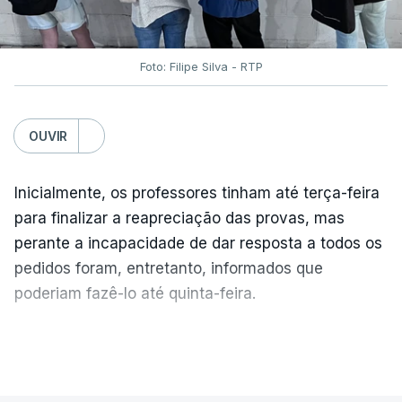
Foto: Filipe Silva - RTP
OUVIR
Inicialmente, os professores tinham até terça-feira
para finalizar a reapreciação das provas, mas
perante a incapacidade de dar resposta a todos os
pedidos foram, entretanto, informados que
poderiam fazê-lo até quinta-feira.
A intenção era que os resultados fossem
VER MAIS
publicados no dia seguinte (sexta-feira), o que
poderá não acontecer.