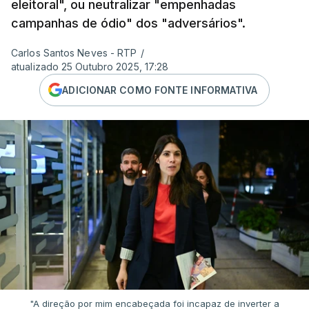
eleitoral", ou neutralizar "empenhadas
campanhas de ódio" dos "adversários".
Carlos Santos Neves - RTP
/
atualizado 25 Outubro 2025, 17:28
ADICIONAR COMO FONTE INFORMATIVA
"A direção por mim encabeçada foi incapaz de inverter a