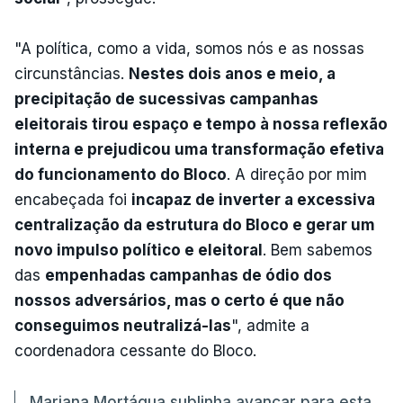
"A política, como a vida, somos nós e as nossas
circunstâncias.
Nestes dois anos e meio, a
precipitação de sucessivas campanhas
eleitorais tirou espaço e tempo à nossa reflexão
interna e prejudicou uma transformação efetiva
do funcionamento do Bloco
. A direção por mim
encabeçada foi
incapaz de inverter a excessiva
centralização da estrutura do Bloco e gerar um
novo impulso político e eleitoral
. Bem sabemos
das
empenhadas campanhas de ódio dos
nossos adversários, mas o certo é que não
conseguimos neutralizá-las
", admite a
coordenadora cessante do Bloco.
Mariana Mortágua sublinha avançar para esta