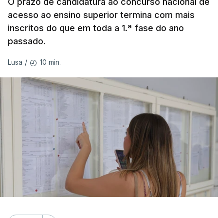
O prazo de candidatura ao concurso nacional de
acesso ao ensino superior termina com mais
inscritos do que em toda a 1.ª fase do ano
passado.
10 min.
Lusa
/