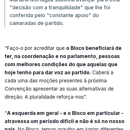
"decisão com a tranquilidade" que lhe foi
conferida pelo "constante apoio" do
camaradas de partido.
"Faço-o por acreditar que
o Bloco beneficiará de
ter, na coordenação e no parlamento, pessoas
com melhores condições do que aquelas que
hoje tenho para dar voz ao partido
. Caberá a
cada uma das moções presentes à próxima
Convenção apresentar as suas alternativas de
direção. A pluralidade reforça-nos".
"
A esquerda em geral - e o Bloco em particular -
atravessa um período difícil e não é só no nosso
país
. No Bloco, temos orgulho em juntar diferentes