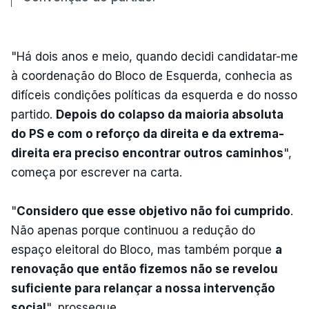
"Há dois anos e meio, quando decidi candidatar-me
à coordenação do Bloco de Esquerda, conhecia as
difíceis condições políticas da esquerda e do nosso
partido.
Depois do colapso da maioria absoluta
do PS e com o reforço da direita e da extrema-
direita era preciso encontrar outros caminhos
",
começa por escrever na carta.
"
Considero que esse objetivo não foi cumprido
.
Não apenas porque continuou a redução do
espaço eleitoral do Bloco, mas também porque
a
renovação que então fizemos não se revelou
suficiente para relançar a nossa intervenção
social
", prossegue.