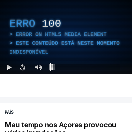
ERRO
100
ERROR ON HTML5 MEDIA ELEMENT
ESTE CONTEÚDO ESTÁ NESTE MOMENTO
INDISPONÍVEL
PAÍS
Mau tempo nos Açores provocou