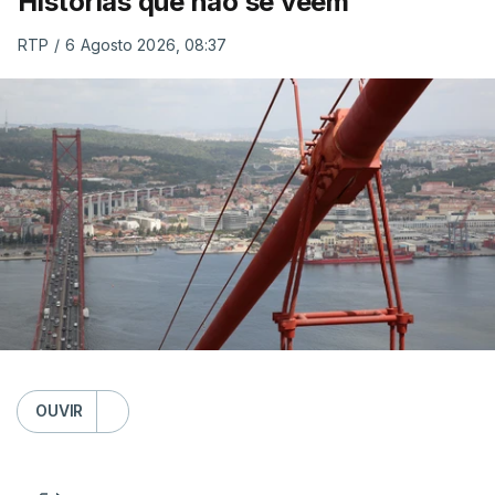
Histórias que não se veem
RTP
/
6 Agosto 2026, 08:37
OUVIR