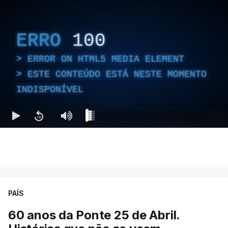
ERRO
100
ERROR ON HTML5 MEDIA ELEMENT
ESTE CONTEÚDO ESTÁ NESTE MOMENTO
INDISPONÍVEL
PAÍS
60 anos da Ponte 25 de Abril.