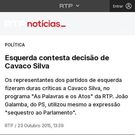
Entrar
Esquerda contesta dec
POLÍTICA
Esquerda contesta decisão de
Cavaco Silva
Os representantes dos partidos de esquerda
fizeram duras críticas a Cavaco Silva, no
programa "As Palavras e os Atos" da RTP. João
Galamba, do PS, utilizou mesmo a expressão
"sequestro ao Parlamento".
RTP
/
23 Outubro 2015, 13:39