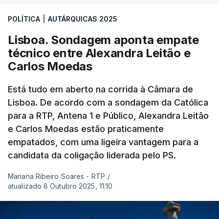
POLÍTICA
|
AUTÁRQUICAS 2025
Lisboa. Sondagem aponta empate
técnico entre Alexandra Leitão e
Carlos Moedas
Está tudo em aberto na corrida à Câmara de
Lisboa. De acordo com a sondagem da Católica
para a RTP, Antena 1 e Público, Alexandra Leitão
e Carlos Moedas estão praticamente
empatados, com uma ligeira vantagem para a
candidata da coligação liderada pelo PS.
Mariana Ribeiro Soares - RTP
/
atualizado 8 Outubro 2025, 11:10