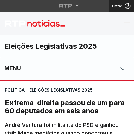
Entrar
Extrema-direita passo
Eleições Legislativas 2025
MENU
POLÍTICA
|
ELEIÇÕES LEGISLATIVAS 2025
Extrema-direita passou de um para
60 deputados em seis anos
André Ventura foi militante do PSD e ganhou
visibilidade mediática quando concorreu à