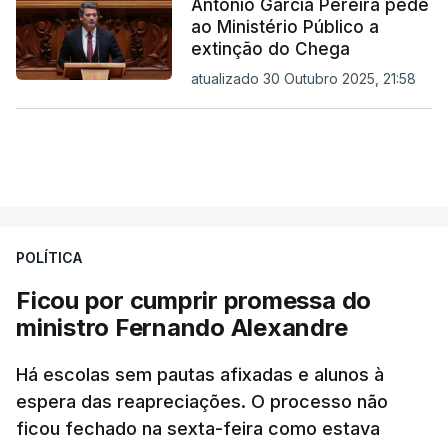
António Garcia Pereira pede
ao Ministério Público a
extinção do Chega
atualizado 30 Outubro 2025, 21:58
POLÍTICA
Ficou por cumprir promessa do
ministro Fernando Alexandre
Há escolas sem pautas afixadas e alunos à
espera das reapreciações. O processo não
ficou fechado na sexta-feira como estava