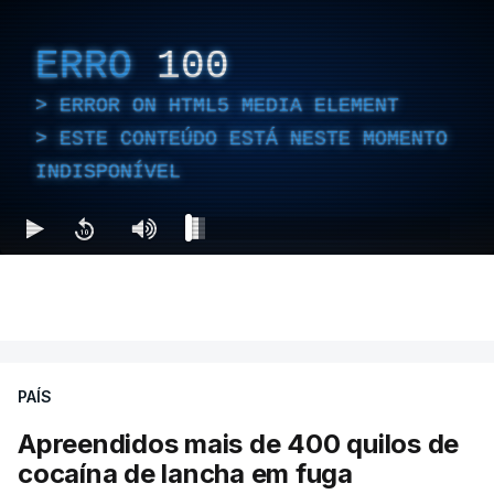
ERRO
100
ERROR ON HTML5 MEDIA ELEMENT
ESTE CONTEÚDO ESTÁ NESTE MOMENTO
INDISPONÍVEL
PAÍS
Apreendidos mais de 400 quilos de
cocaína de lancha em fuga