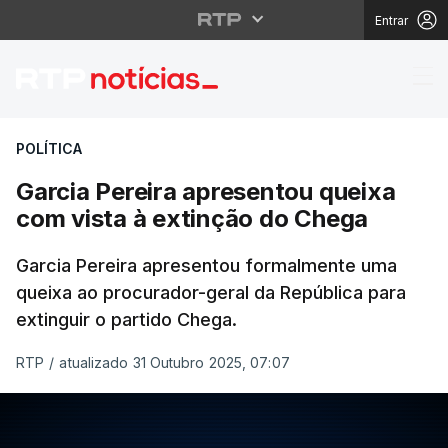
Entrar
Garcia Pereira aprese
POLÍTICA
Garcia Pereira apresentou queixa
com vista à extinção do Chega
Garcia Pereira apresentou formalmente uma
queixa ao procurador-geral da República para
extinguir o partido Chega.
RTP
/
atualizado 31 Outubro 2025, 07:07