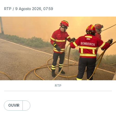
RTP
/
9 Agosto 2026, 07:59
RTP
OUVIR