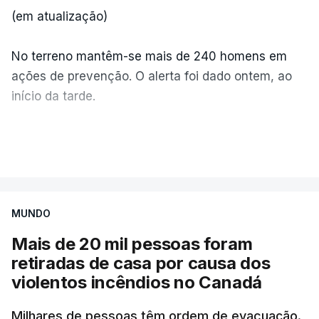
(em atualização)
No terreno mantêm-se mais de 240 homens em
ações de prevenção. O alerta foi dado ontem, ao
início da tarde.
Mais de 20 mil pessoas foram retiradas de casa
VER MAIS
por causa dos violentos incêndios no Canadá
MUNDO
Mais de 20 mil pessoas foram
retiradas de casa por causa dos
violentos incêndios no Canadá
Milhares de pessoas têm ordem de evacuação.