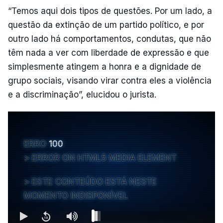
“Temos aqui dois tipos de questões. Por um lado, a
questão da extinção de um partido político, e por
outro lado há comportamentos, condutas, que não
têm nada a ver com liberdade de expressão e que
simplesmente atingem a honra e a dignidade de
grupo sociais, visando virar contra eles a violência
e a discriminação”, elucidou o jurista.
ERRO
100
ERROR ON HTML5 MEDIA ELEMENT
ESTE CONTEÚDO ESTÁ NESTE
MOMENTO INDISPONÍVEL