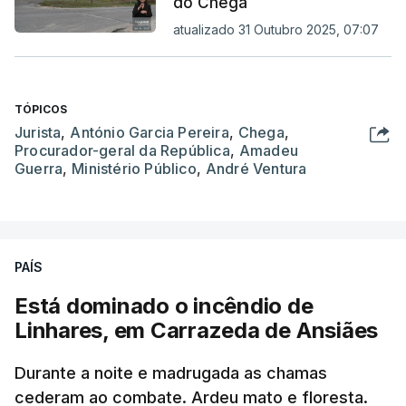
do Chega
atualizado 31 Outubro 2025, 07:07
TÓPICOS
Jurista
,
António Garcia Pereira
,
Chega
,
Procurador-geral da República
,
Amadeu
Guerra
,
Ministério Público
,
André Ventura
PAÍS
Está dominado o incêndio de
Linhares, em Carrazeda de Ansiães
Durante a noite e madrugada as chamas
cederam ao combate. Ardeu mato e floresta.