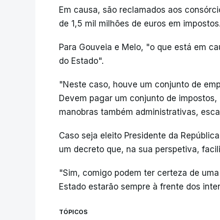
Em causa, são reclamados aos consórcio
de 1,5 mil milhões de euros em impostos
Para Gouveia e Melo, "o que está em cau
do Estado".
"Neste caso, houve um conjunto de emp
Devem pagar um conjunto de impostos, 
manobras também administrativas, escap
Caso seja eleito Presidente da Repúblic
um decreto que, na sua perspetiva, faci
"Sim, comigo podem ter certeza de uma 
Estado estarão sempre à frente dos inte
TÓPICOS