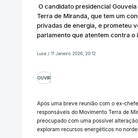
O candidato presidencial Gouveia
Terra de Miranda, que tem um con
privadas de energia, e prometeu 
parlamento que atentem contra o i
Lusa
/
11 Janeiro 2026, 20:12
OUVIR
Após uma breve reunião com o ex-chefe
responsáveis do Movimento Terra de Mir
preocupado com uma possível alteração 
exploram recursos energéticos no nordes