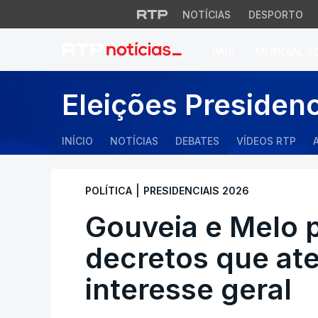
NOTÍCIAS
DESPORTO
PAÍS
MUNDIAL 2
Gouveia e Melo pro
Eleições Presiden
INÍCIO
NOTÍCIAS
DEBATES
VÍDEOS RTP
|
POLÍTICA
PRESIDENCIAIS 2026
Gouveia e Melo 
decretos que at
interesse geral