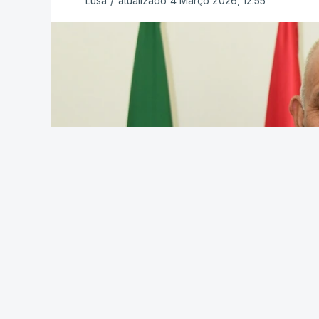
Lusa
/
atualizado 4 Março 2026, 12:55