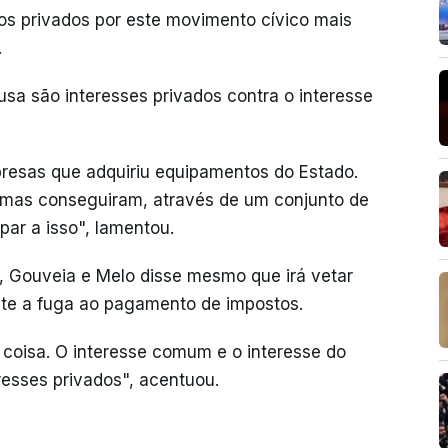
s privados por este movimento cívico mais
.
sa são interesses privados contra o interesse
resas que adquiriu equipamentos do Estado.
mas conseguiram, através de um conjunto de
ar a isso", lamentou.
a, Gouveia e Melo disse mesmo que irá vetar
lite a fuga ao pagamento de impostos.
coisa. O interesse comum e o interesse do
resses privados", acentuou.