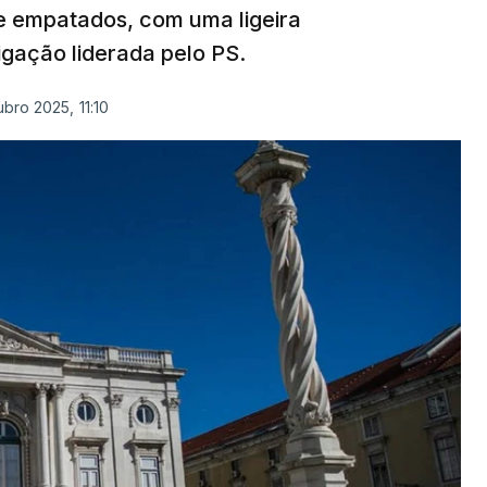
e empatados, com uma ligeira
gação liderada pelo PS.
bro 2025, 11:10