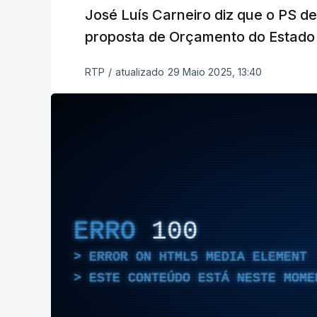
José Luís Carneiro diz que o PS de
proposta de Orçamento do Estado
RTP
/
atualizado 29 Maio 2025, 13:40
ERRO
100
ERROR ON HTML5 MEDIA ELEMENT
ESTE CONTEÚDO ESTÁ NESTE MOME