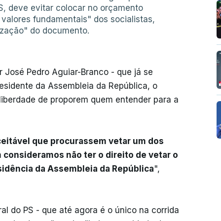
S, deve evitar colocar no orçamento
alores fundamentais" dos socialistas,
lização" do documento.
r José Pedro Aguiar-Branco - que já se
residente da Assembleia da República, o
a liberdade de proporem quem entender para a
ceitável que procurassem vetar um dos
onsideramos não ter o direito de vetar o
sidência da Assembleia da República
",
al do PS - que até agora é o único na corrida