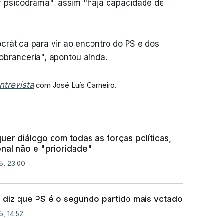
r psicodrama", assim "haja capacidade de
rática para vir ao encontro do PS e dos
obranceria", apontou ainda.
ntrevista
com José Luís Carneiro.
quer diálogo com todas as forças políticas,
onal não é "prioridade"
5, 23:00
o diz que PS é o segundo partido mais votado
5, 14:52