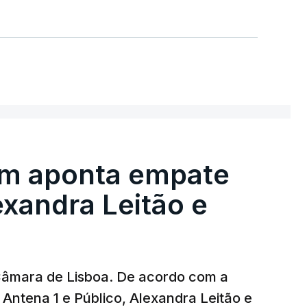
em aponta empate
exandra Leitão e
 Câmara de Lisboa. De acordo com a
Antena 1 e Público, Alexandra Leitão e