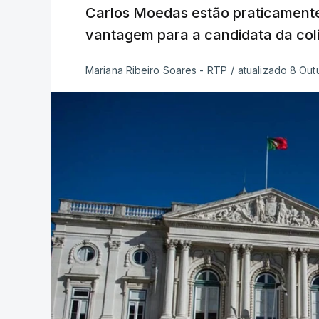
Carlos Moedas estão praticament
vantagem para a candidata da coli
Mariana Ribeiro Soares - RTP
/
atualizado 8 Outu