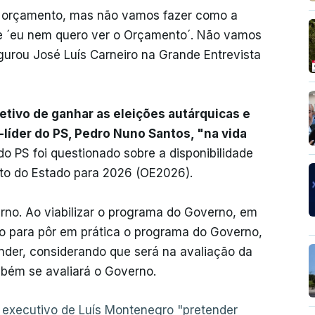
do orçamento, mas não vamos fazer como a
sse ´eu nem quero ver o Orçamento´. Não vamos
egurou José Luís Carneiro na Grande Entrevista
etivo de ganhar as eleições autárquicas e
-líder do PS, Pedro Nuno Santos, "na vida
do PS foi questionado sobre a disponibilidade
nto do Estado para 2026 (OE2026).
no. Ao viabilizar o programa do Governo, em
nto para pôr em prática o programa do Governo,
der, considerando que será na avaliação da
bém se avaliará o Governo.
o executivo de Luís Montenegro "pretender