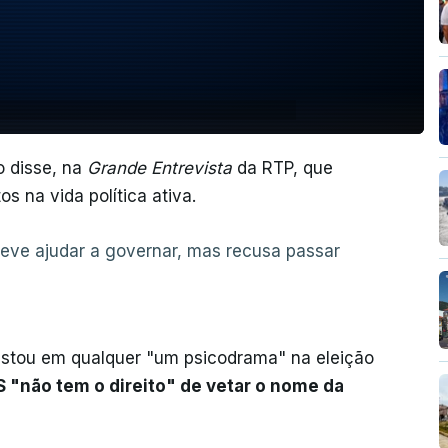
o disse, na
Grande Entrevista
da RTP, que
 na vida política ativa.
deve ajudar a governar, mas recusa passar
fastou em qualquer "um psicodrama" na eleição
S "não tem o direito" de vetar o nome da