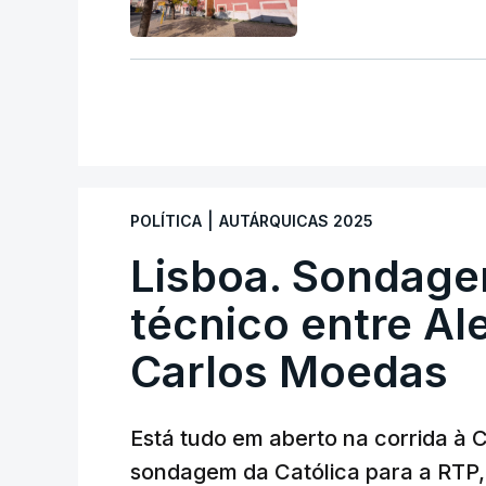
|
POLÍTICA
AUTÁRQUICAS 2025
Lisboa. Sondag
técnico entre Al
Carlos Moedas
Está tudo em aberto na corrida à
sondagem da Católica para a RTP, 