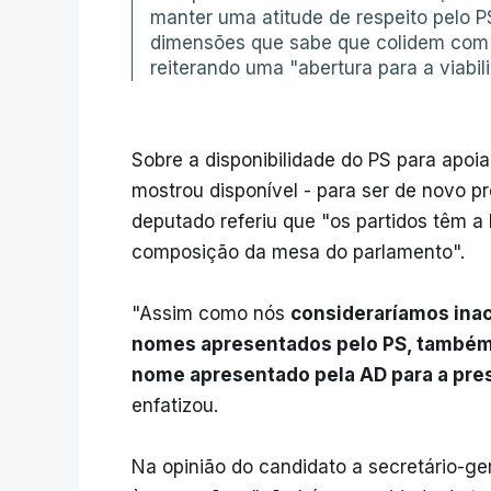
manter uma atitude de respeito pelo P
dimensões que sabe que colidem com v
reiterando uma "abertura para a viabi
Sobre a disponibilidade do PS para apoia
mostrou disponível - para ser de novo p
deputado referiu que "os partidos têm 
composição da mesa do parlamento".
"Assim como nós
consideraríamos ina
nomes apresentados pelo PS, também c
nome apresentado pela AD para a pre
enfatizou.
Na opinião do candidato a secretário-ger