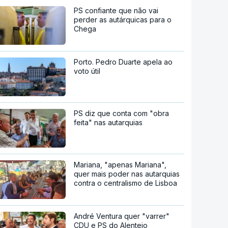
PS confiante que não vai
perder as autárquicas para o
Chega
Porto. Pedro Duarte apela ao
voto útil
PS diz que conta com "obra
feita" nas autarquias
Mariana, "apenas Mariana",
quer mais poder nas autarquias
contra o centralismo de Lisboa
André Ventura quer "varrer"
CDU e PS do Alentejo