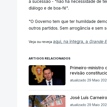
à sucessão - "não há necessidade de te
diálogo e de boa-fé".
"O Governo tem que ter humildade democ
outros partidos. Sem arrogância e sem s
aqui, na íntegra, a
Grande E
Veja ou reveja
ARTIGOS RELACIONADOS
Primeiro-ministro 
revisão constituci
atualizado 29 Maio 202
José Luís Carneir
atualizado 29 Maio 202