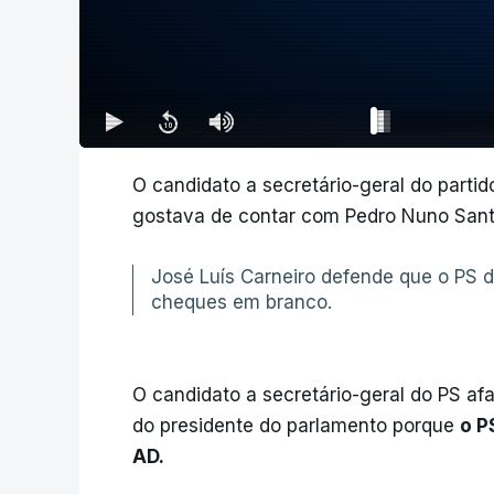
O candidato a secretário-geral do partid
gostava de contar com Pedro Nuno Santos
José Luís Carneiro defende que o PS 
cheques em branco.
O candidato a secretário-geral do PS a
do presidente do parlamento porque
o P
AD.