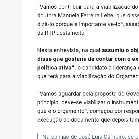
"Vamos contribuir para a viabilização 
doutora Manuela Ferreira Leite, que di
dizê-lo porque é importante vê-lo", ass
da RTP desta noite.
Nesta entrevista, na qual
assumiu o obj
disse que gostaria de contar com o ex
política ativa"
, o candidato à liderança 
que terá para a viabilização do Orçame
"Vamos aguardar pela proposta do Gover
princípio, deve-se viabilizar o instrume
que é o orçamento", começou por respon
execução do documento que depois tam
Na opinião de José Luís Carneiro, se 