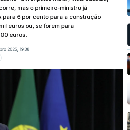
orre, mas o primeiro-ministro já
A para 6 por cento para a construção
il euros ou, se forem para
300 euros.
bro 2025, 19:38