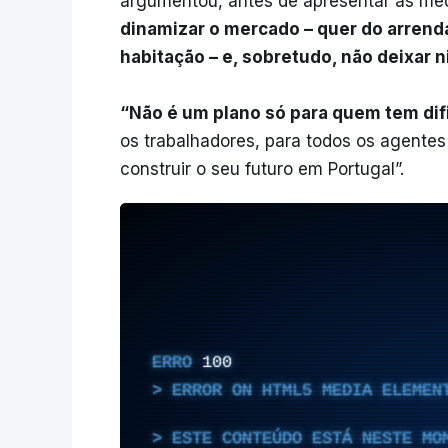
argumentou, antes de apresentar as me
dinamizar o mercado – quer do arrend
habitação – e, sobretudo, não deixar 
“Não é um plano só para quem tem dif
os trabalhadores, para todos os agent
construir o seu futuro em Portugal”.
ERRO
100
ERROR ON HTML5 MEDIA ELEMEN
ESTE CONTEÚDO ESTÁ NESTE MO