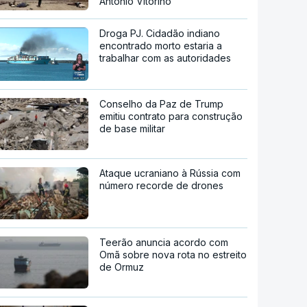
António Vitorino
Droga PJ. Cidadão indiano
encontrado morto estaria a
trabalhar com as autoridades
Conselho da Paz de Trump
emitiu contrato para construção
de base militar
Ataque ucraniano à Rússia com
número recorde de drones
Teerão anuncia acordo com
Omã sobre nova rota no estreito
de Ormuz