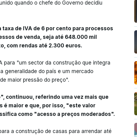
eunido quando o chefe do Governo decidiu
a taxa de IVA de 6 por cento para processos
essos de venda, seja até 648.000 mil
o, com rendas até 2.300 euros.
 para "um sector da construção que integra
 a generalidade do país e um mercado
de maior pressão do preço".
io", continuou, referindo uma vez mais que
 é maior e que, por isso, "este valor
assifica como "acesso a preços moderados".
para a construção de casas para arrendar até