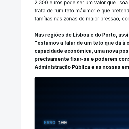
2.300 euros pode ser um valor que "so
trata de “um teto máximo” e que preten
famílias nas zonas de maior pressão, co
Nas regiões de Lisboa e do Porto, as
"estamos a falar de um teto que dá à 
capacidade económica, uma nova poss
precisamente fixar-se e poderem cons
Administração Pública e as nossas e
ERRO
100