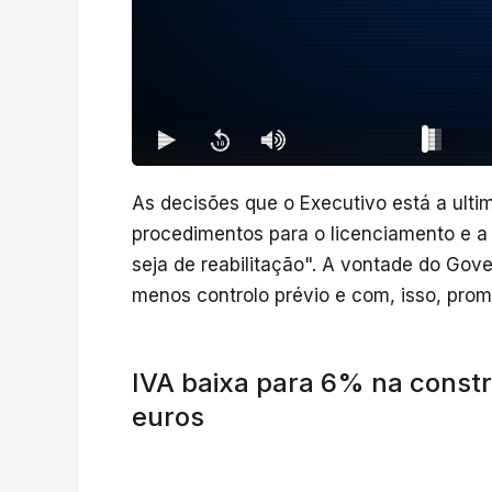
As decisões que o Executivo está a ultim
procedimentos para o licenciamento e a 
seja de reabilitação". A vontade do Gov
menos controlo prévio e com, isso, promo
IVA baixa para 6% na constr
euros