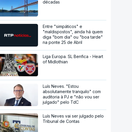
décadas
Entre "simpáticos" e
"maldispostos", ainda há quem
diga "bom dia" ou "boa tarde"
na ponte 25 de Abril
Liga Europa. SL Benfica - Heart
of Midlothian
Luís Neves. "Estou
absolutamente tranquilo" com
auditoria à PJ e "não vou ser
julgado" pelo TdC
Luís Neves vai ser julgado pelo
Tribunal de Contas