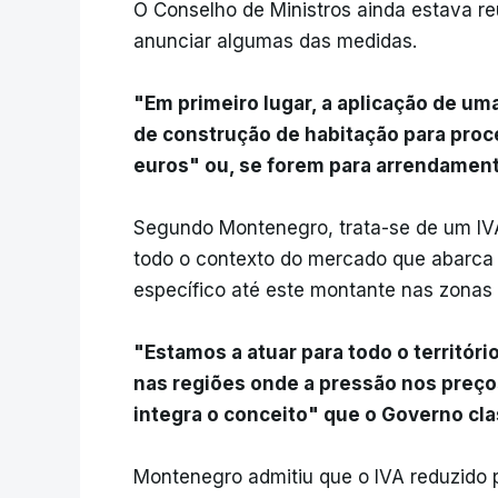
O Conselho de Ministros ainda estava r
anunciar algumas das medidas.
"Em primeiro lugar, a aplicação de um
de construção de habitação para proc
euros" ou, se forem para arrendament
Segundo Montenegro, trata-se de um IVA
todo o contexto do mercado que abarca
específico até este montante nas zonas 
"Estamos a atuar para todo o territór
nas regiões onde a pressão nos preços
integra o conceito" que o Governo cl
Montenegro admitiu que o IVA reduzido 