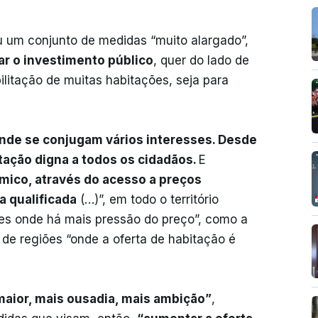
um conjunto de medidas “muito alargado”,
ar o investimento público
, quer do lado de
ilitação de muitas habitações, seja para
nde se conjugam vários interesses. Desde
itação digna a todos os cidadãos.
E
mico, através do acesso a preços
 qualificada
(…)”, em todo o território
es onde há mais pressão do preço”, como a
 de regiões “onde a oferta de habitação é
aior, mais ousadia, mais ambição”
,