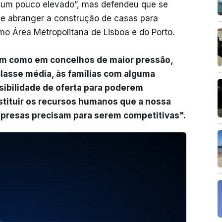
a um pouco elevado”, mas defendeu que se
de abranger a construção de casas para
mo Área Metropolitana de Lisboa e do Porto.
sim como em concelhos de maior pressão,
classe média, às famílias com alguma
ibilidade de oferta para poderem
tituir os recursos humanos que a nossa
mpresas precisam para serem competitivas".