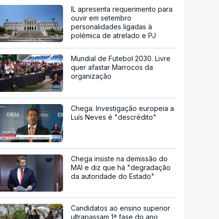
IL apresenta requerimento para
ouvir em setembro
personalidades ligadas à
polémica de atrelado e PJ
Mundial de Futebol 2030. Livre
quer afastar Marrocos da
organização
Chega. Investigação europeia a
Luís Neves é "descrédito"
Chega insiste na demissão do
MAI e diz que há "degradação
da autoridade do Estado"
Candidatos ao ensino superior
ultrapassam 1ª fase do ano