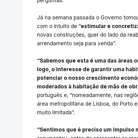
perguntas.
Já na semana passada o Governo tomou 
com o intuito de “
estimular e concretiz
novas construções, quer do lado da reab
arrendamento seja para venda”.
“Sabemos que esta é uma das áreas o
logo, o interesse de garantir uma hab
potenciar o nosso crescimento econó
moderados à habitação de mão de obra
português e, “nomeadamente, nas regiõ
área metropolitana de Lisboa, do Porto e
muito limitada”.
“Sentimos que é preciso um impulso m