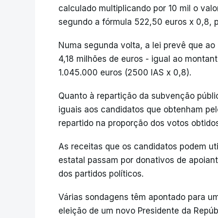
calculado multiplicando por 10 mil o valo
segundo a fórmula 522,50 euros x 0,8, p
Numa segunda volta, a lei prevê que ao
4,18 milhões de euros - igual ao montan
1.045.000 euros (2500 IAS x 0,8).
Quanto à repartição da subvenção públic
iguais aos candidatos que obtenham pe
repartido na proporção dos votos obtidos
As receitas que os candidatos podem u
estatal passam por donativos de apoiant
dos partidos políticos.
Várias sondagens têm apontado para um 
eleição de um novo Presidente da Repúbli