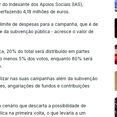
r do Indexante dos Apoios Sociais (IAS),
erfazendo 4,18 milhões de euros.
 limite de despesas para a campanha, que é de
te da subvenção pública - acresce o valor de
a, 20% do total será distribuído em partes
lo menos 5% dos votos, enquanto 80% será
.
tilizar nas suas campanhas além da subvenção
es, angariações de fundos e contribuições
cenário que descarta a possibilidade de
ca na primeira volta, o que levaria a um