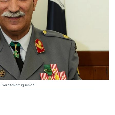
ExercitoPortuguesPRT