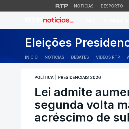
NOTÍCIAS
DESPORTO
PAÍS
MUNDIAL 2
Lei admite aument
Eleições Presiden
INÍCIO
NOTÍCIAS
DEBATES
VÍDEOS RTP
|
POLÍTICA
PRESIDENCIAIS 2026
Lei admite aume
segunda volta m
acréscimo de su