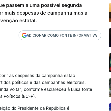
 que passem a uma possível segunda
rar mais despesas de campanha mas a
venção estatal.
ADICIONAR COMO FONTE INFORMATIVA
cobrir as despesas da campanha estão
rtidos políticos e das campanhas eleitorais,
unda volta", conforme esclareceu à Lusa fonte
 Políticos (ECFP).
leição do Presidente da República é