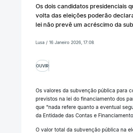
Os dois candidatos presidenciais
volta das eleições poderão decla
lei não prevê um acréscimo da sub
Lusa
/
16 Janeiro 2026, 17:08
OUVIR
Os valores da subvenção pública para 
previstos na lei do financiamento dos pa
que "nada refere quanto a eventual seg
da Entidade das Contas e Financiamentos
O valor total da subvenção pública na e