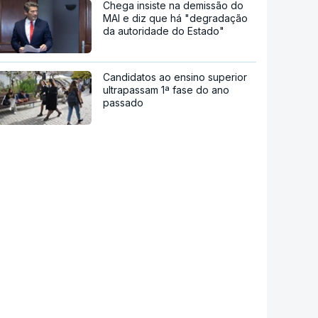
Chega insiste na demissão do
MAI e diz que há "degradação
da autoridade do Estado"
Candidatos ao ensino superior
ultrapassam 1ª fase do ano
passado