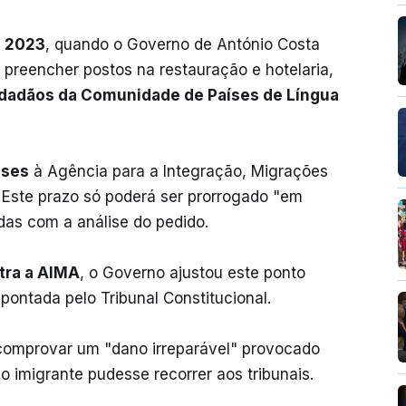
m 2023
, quando o Governo de António Costa
a preencher postos na restauração e hotelaria,
 cidadãos da Comunidade de Países de Língua
eses
à Agência para a Integração, Migrações
. Este prazo só poderá ser prorrogado "em
das com a análise do pedido.
tra a AIMA
, o Governo ajustou este ponto
apontada pelo Tribunal Constitucional.
o comprovar um "dano irreparável" provocado
o imigrante pudesse recorrer aos tribunais.