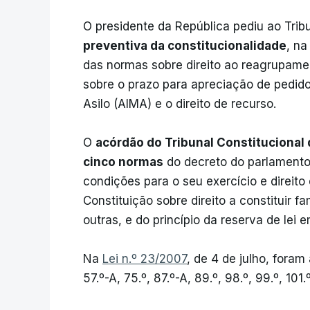
O presidente da República pediu ao Tribu
preventiva da constitucionalidade
, n
das normas sobre direito ao reagrupamen
sobre o prazo para apreciação de pedid
Asilo (AIMA) e o direito de recurso.
O
acórdão do Tribunal Constitucional 
cinco normas
do decreto do parlamento,
condições para o seu exercício e direito
Constituição sobre direito a constituir fa
outras, e do princípio da reserva de lei e
Na
Lei n.º 23/2007
, de 4 de julho, foram 
57.º-A, 75.º, 87.º-A, 89.º, 98.º, 99.º, 101.º