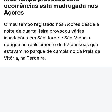
ocorrências esta madrugada nos
Açores
O mau tempo registado nos Açores desde a
noite de quarta-feira provocou várias
inundações em São Jorge e São Miguel e
obrigou ao realojamento de 67 pessoas que
estavam no parque de campismo da Praia da
Vitória, na Terceira.
RTP
/
cerca de uma hora
OUVIR
Segundo a Proteção Civil dos Açores, foram