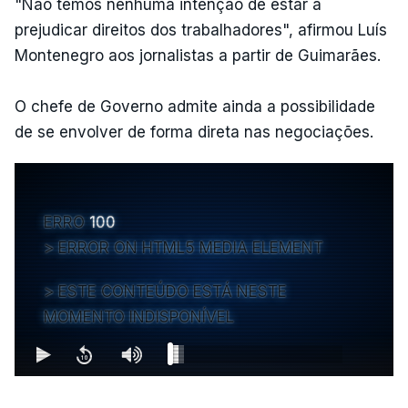
"Não temos nenhuma intenção de estar a
prejudicar direitos dos trabalhadores", afirmou Luís
Montenegro aos jornalistas a partir de Guimarães.
O chefe de Governo admite ainda a possibilidade
de se envolver de forma direta nas negociações.
ERRO
100
ERROR ON HTML5 MEDIA ELEMENT
ESTE CONTEÚDO ESTÁ NESTE
MOMENTO INDISPONÍVEL