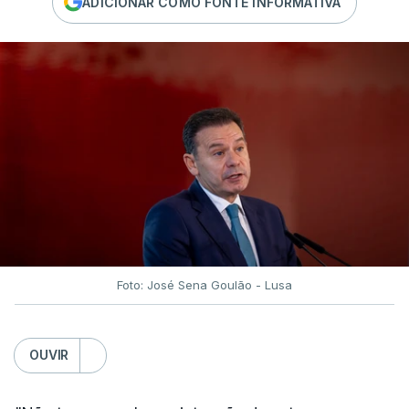
ADICIONAR COMO FONTE INFORMATIVA
Foto: José Sena Goulão - Lusa
OUVIR