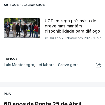
ARTIGOS RELACIONADOS
UGT entrega pré-aviso de
greve mas mantém
disponibilidade para diálogo
atualizado 20 Novembro 2025, 13:57
TÓPICOS
Luís Montenegro
,
Lei laboral
,
Greve geral
PAÍS
60 anos da Ponte 25 de Abril.