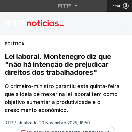
Entrar
Lei laboral. Montenegr
POLÍTICA
Lei laboral. Montenegro diz que
"não há intenção de prejudicar
direitos dos trabalhadores"
O primeiro-ministro garantiu esta quinta-feira
que a ideia de mexer na lei laboral tem como
objetivo aumentar a produtividade e o
crescimento económico.
RTP
/
atualizado 20 Novembro 2025, 18:50