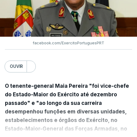
facebook.com/ExercitoPortuguesPRT
OUVIR
O tenente-general Maia Pereira "foi vice-chefe
do Estado-Maior do Exército até dezembro
passado" e "ao longo da sua carreira
desempenhou funções em diversas unidades,
estabelecimentos e órgãos do Exército, no
Estado-Maior-General das Forças Armadas, no