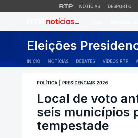
NOTÍCIAS
DESPORTO
PAÍS
MUNDIAL 2
Local de voto ant
Eleições Presiden
INÍCIO
NOTÍCIAS
DEBATES
VÍDEOS RTP
|
POLÍTICA
PRESIDENCIAIS 2026
Local de voto a
seis municípios 
tempestade