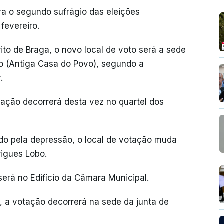
a o segundo sufrágio das eleições
fevereiro.
rito de Braga, o novo local de voto será a sede
ho (Antiga Casa do Povo), segundo a
.
otação decorrerá desta vez no quartel dos
ado pela depressão, o local de votação muda
rigues Lobo.
 será no Edifício da Câmara Municipal.
l, a votação decorrerá na sede da junta de