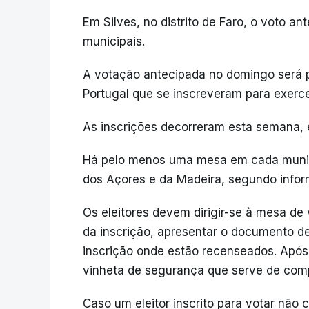
Em Silves, no distrito de Faro, o voto an
municipais.
A votação antecipada no domingo será p
Portugal que se inscreveram para exercer
As inscrições decorreram esta semana, e
Há pelo menos uma mesa em cada munic
dos Açores e da Madeira, segundo inform
Os eleitores devem dirigir-se à mesa de
da inscrição, apresentar o documento de i
inscrição onde estão recenseados. Após
vinheta de segurança que serve de compr
Caso um eleitor inscrito para votar não c