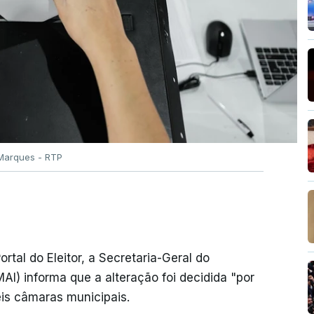
Marques - RTP
rtal do Eleitor, a Secretaria-Geral do
AI) informa que a alteração foi decidida "por
eis câmaras municipais.