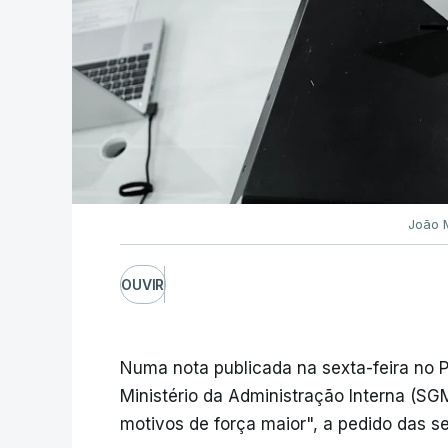
João 
OUVIR
Numa nota publicada na sexta-feira no Po
Ministério da Administração Interna (SGM
motivos de força maior", a pedido das s