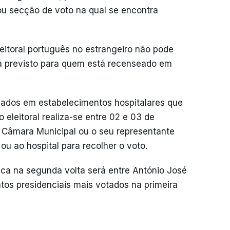
ou secção de voto na qual se encontra
eitoral português no estrangeiro não pode
á previsto para quem está recenseado em
rnados em estabelecimentos hospitalares que
 eleitoral realiza-se entre 02 e 03 de
a Câmara Municipal ou o seu representante
ou ao hospital para recolher o voto.
ica na segunda volta será entre António José
tos presidenciais mais votados na primeira