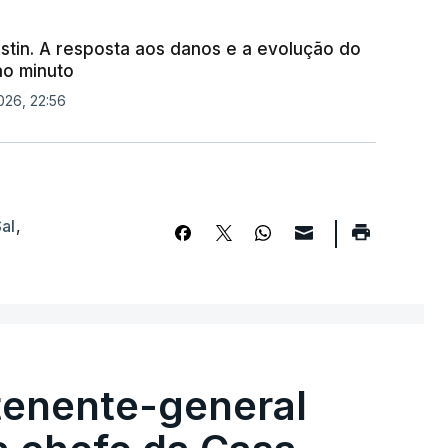
stin. A resposta aos danos e a evolução do
ao minuto
026, 22:56
al
,
tenente-general