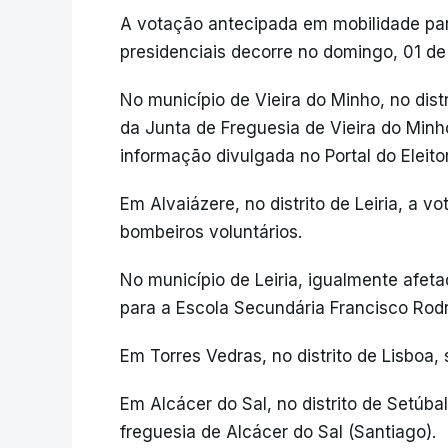
A votação antecipada em mobilidade par
presidenciais decorre no domingo, 01 de 
No município de Vieira do Minho, no dist
da Junta de Freguesia de Vieira do Min
informação divulgada no Portal do Eleitor
Em Alvaiázere, no distrito de Leiria, a v
bombeiros voluntários.
No município de Leiria, igualmente afet
para a Escola Secundária Francisco Rod
Em Torres Vedras, no distrito de Lisboa,
Em Alcácer do Sal, no distrito de Setúba
freguesia de Alcácer do Sal (Santiago).