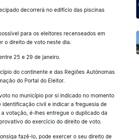
tecipado decorrerá no edifício das piscinas
ossível para os eleitores recenseados em
 o direito de voto neste dia.
ntre 25 e 29 de janeiro.
ípio do continente e das Regiões Autónomas
ação do Portal do Eleitor.
 voto no município por si indicado no momento
dentificação civil e indicar a freguesia de
 a votação, é-lhes entregue o duplicado da
ovativo do exercício do direito de voto.
onsiga fazê-lo, pode exercer o seu direito de