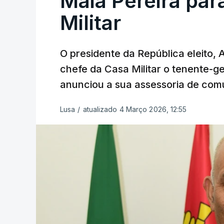
Maia Pereira par
Militar
O presidente da República eleito,
chefe da Casa Militar o tenente-g
anunciou a sua assessoria de com
Lusa
/
atualizado 4 Março 2026, 12:55