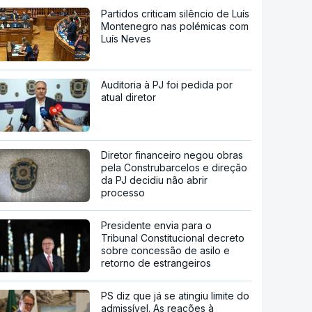
Partidos criticam silêncio de Luís
Montenegro nas polémicas com
Luís Neves
Auditoria à PJ foi pedida por
atual diretor
Diretor financeiro negou obras
pela Construbarcelos e direção
da PJ decidiu não abrir
processo
Presidente envia para o
Tribunal Constitucional decreto
sobre concessão de asilo e
retorno de estrangeiros
PS diz que já se atingiu limite do
admissível. As reações à