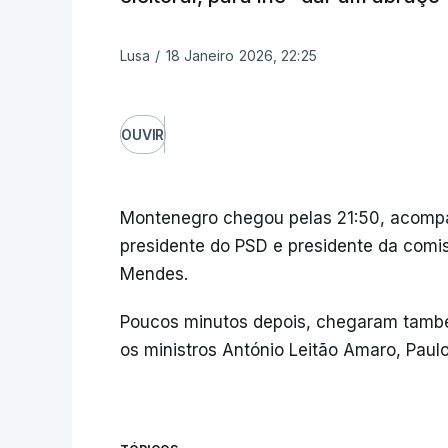
Lusa
/
18 Janeiro 2026, 22:25
OUVIR
Montenegro chegou pelas 21:50, acompan
presidente do PSD e presidente da comi
Mendes.
Poucos minutos depois, chegaram també
os ministros António Leitão Amaro, Paulo