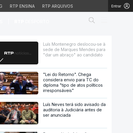
G
RTP ENSINA
RTP ARQUIVOS
Entrar
Abrir campo de
|
S
RTP
DESPORTO
Marques Mendes para "d
Luís Montenegro deslocou-se à
sede de Marques Mendes para
"dar um abraço" ao candidato
"Lei do Retorno". Chega
considera envio para TC do
diploma "tipo de atos políticos
irresponsáveis"
Luís Neves terá sido avisado da
auditoria à Judiciária antes de
ser anunciada