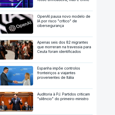
OpenAI pausa novo modelo de
IA por risco "crítico" de
cibersegurança
Apenas seis dos 82 migrantes
que morreram na travessia para
Ceuta foram identificados
Espanha impõe controlos
fronteiriços a viajantes
provenientes de Itália
Auditoria à PJ. Partidos criticam
"silêncio" do primeiro-ministro