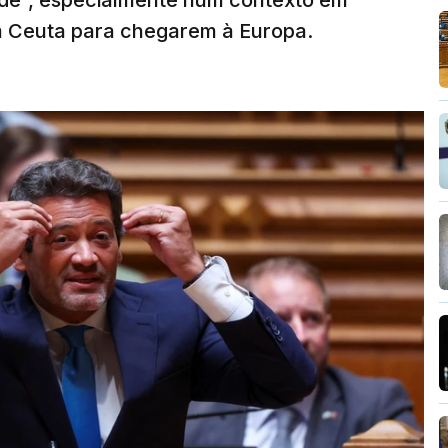
ade”, especialmente num contexto em
m Ceuta para chegarem à Europa.