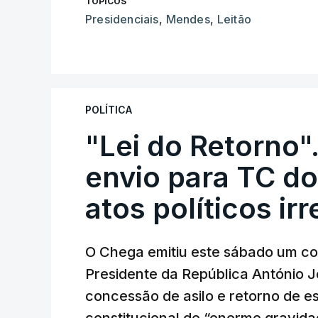
TÓPICOS
Presidenciais
,
Mendes
,
Leitão
POLÍTICA
"Lei do Retorno"
envio para TC do
atos políticos ir
O Chega emitiu este sábado um co
Presidente da República António 
concessão de asilo e retorno de es