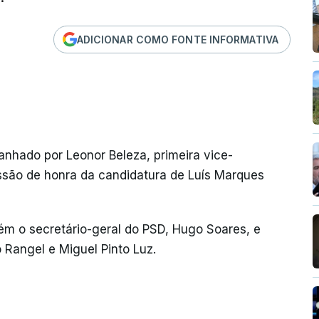
ADICIONAR COMO FONTE INFORMATIVA
hado por Leonor Beleza, primeira vice-
ssão de honra da candidatura de Luís Marques
m o secretário-geral do PSD, Hugo Soares, e
 Rangel e Miguel Pinto Luz.