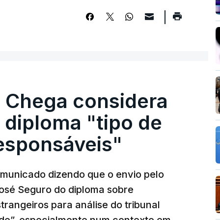
. Chega considera
 diploma "tipo de
responsáveis"
municado dizendo que o envio pelo
José Seguro do diploma sobre
trangeiros para análise do tribunal