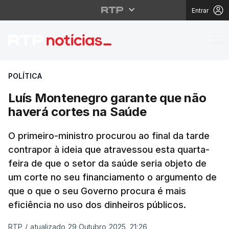
Entrar
Luís Montenegro garan
POLÍTICA
Luís Montenegro garante que não
haverá cortes na Saúde
O primeiro-ministro procurou ao final da tarde
contrapor à ideia que atravessou esta quarta-
feira de que o setor da saúde seria objeto de
um corte no seu financiamento o argumento de
que o que o seu Governo procura é mais
eficiência no uso dos dinheiros públicos.
RTP
/
atualizado 29 Outubro 2025, 21:26