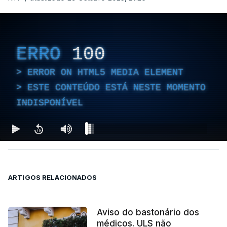
ERRO
100
ERROR ON HTML5 MEDIA ELEMENT
ESTE CONTEÚDO ESTÁ NESTE MOMENTO
INDISPONÍVEL
ARTIGOS RELACIONADOS
Aviso do bastonário dos
médicos. ULS não