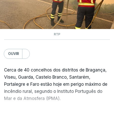
RTP
OUVIR
Cerca de 40 concelhos dos distritos de Bragança,
Viseu, Guarda, Castelo Branco, Santarém,
Portalegre e Faro estão hoje em perigo máximo de
incêndio rural, segundo o Instituto Português do
Mar e da Atmosfera (IPMA).
O IPMA colocou também em perigo muito elevado