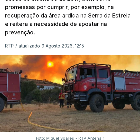
promessas por cumprir, por exemplo, na
recuperação da área ardida na Serra da Estrela
e reitera a necessidade de apostar na
prevenção.
RTP
/
atualizado 9 Agosto 2026, 12:15
Foto: Miguel Soares - RTP Antena 1