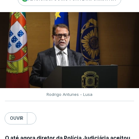
Rodrigo Antunes - Lusa
OUVIR
O até agora diretor da Polícia Judiciária aceitou