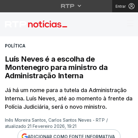
Entrar
Luís Neves é a escolh
POLÍTICA
Luís Neves é a escolha de
Montenegro para ministro da
Administração Interna
Já há um nome para a tutela da Administração
Interna. Luís Neves, até ao momento à frente da
Polícia Judiciária, será o novo ministro.
Inês Moreira Santos, Carlos Santos Neves - RTP
/
atualizado 21 Fevereiro 2026, 19:21
ADICIONAR COMO FONTE INFORMATIVA