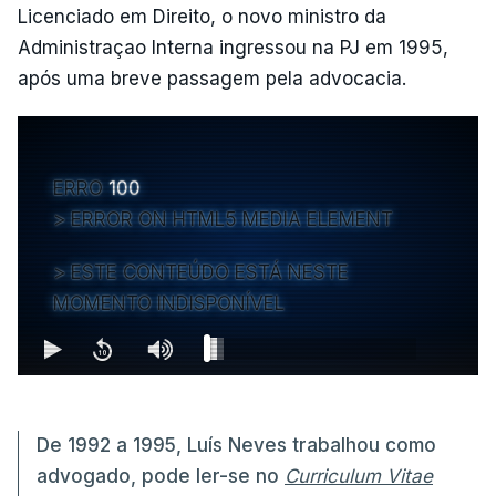
Licenciado em Direito, o novo ministro da
Administraçao Interna ingressou na PJ em 1995,
após uma breve passagem pela advocacia.
ERRO
100
ERROR ON HTML5 MEDIA ELEMENT
ESTE CONTEÚDO ESTÁ NESTE
MOMENTO INDISPONÍVEL
De 1992 a 1995, Luís Neves trabalhou como
advogado, pode ler-se no
Curriculum Vitae