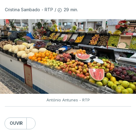
29 min.
Cristina Sambado - RTP
/
António Antunes - RTP
OUVIR