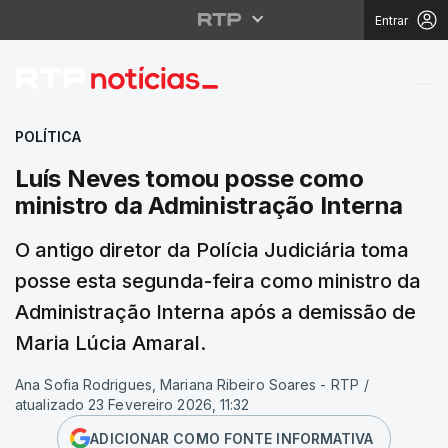
Entrar
Luís Neves tomou poss
POLÍTICA
Luís Neves tomou posse como
ministro da Administração Interna
O antigo diretor da Polícia Judiciária toma
posse esta segunda-feira como ministro da
Administração Interna após a demissão de
Maria Lúcia Amaral.
Ana Sofia Rodrigues, Mariana Ribeiro Soares - RTP
/
atualizado 23 Fevereiro 2026, 11:32
ADICIONAR COMO FONTE INFORMATIVA