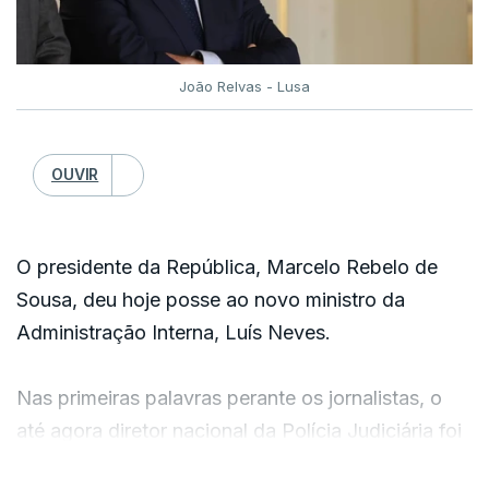
João Relvas - Lusa
OUVIR
O presidente da República, Marcelo Rebelo de
Sousa, deu hoje posse ao novo ministro da
Administração Interna, Luís Neves.
Nas primeiras palavras perante os jornalistas, o
até agora diretor nacional da Polícia Judiciária foi
questionado se não lhe colocava reservas integrar