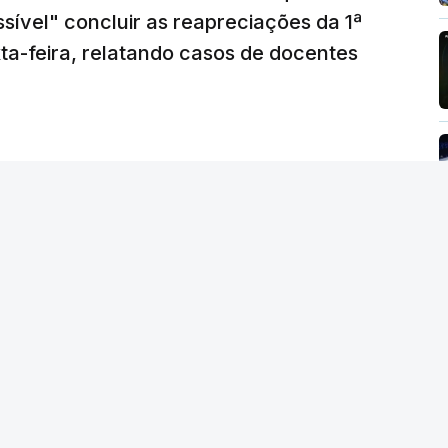
sível" concluir as reapreciações da 1ª
ta-feira, relatando casos de docentes