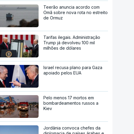
Teerão anuncia acordo com
Omã sobre nova rota no estreito
de Ormuz
Tarifas ilegais. Administração
Trump já devolveu 100 mil
milhões de dólares
Israel recusa plano para Gaza
apoiado pelos EUA
Pelo menos 17 mortos em
bombardeamentos russos a
Kiev
Jordânia convoca chefes da
diplomacia de países árabes e