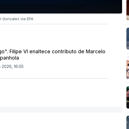
el Gonzalez via EPA
o". Filipe VI enaltece contributo de Marcelo
spanhola
o 2026, 16:05