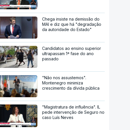
Chega insiste na demissão do
MAI e diz que há "degradação
da autoridade do Estado"
Candidatos ao ensino superior
ultrapassam 1ª fase do ano
passado
"Não nos assustemos".
Montenegro minimiza
crescimento da dívida pública
"Magistratura de influência". IL
pede intervenção de Seguro no
caso Luís Neves