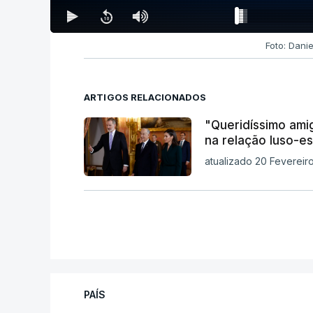
Foto: Dani
ARTIGOS RELACIONADOS
"Queridíssimo amig
na relação luso-e
atualizado 20 Fevereir
PAÍS