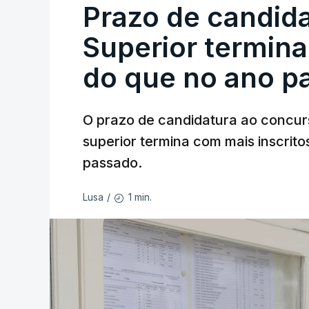
Prazo de candida
Superior termina
do que no ano p
O prazo de candidatura ao concur
superior termina com mais inscrito
passado.
1 min.
Lusa
/