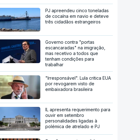
PJ apreendeu cinco toneladas
de cocaína em navio e deteve
três cidadãos estrangeiros
Governo contra "portas
escancaradas" na imigração,
mas recetivo a todos que
tenham condições para
trabalhar
"Irresponsável". Lula critica EUA
por revogarem visto de
embaixadora brasileira
IL apresenta requerimento para
ouvir em setembro
personalidades ligadas à
polémica de atrelado e PJ