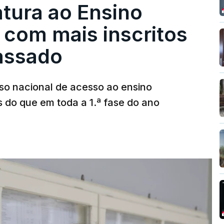
tura ao Ensino
 com mais inscritos
assado
so nacional de acesso ao ensino
s do que em toda a 1.ª fase do ano