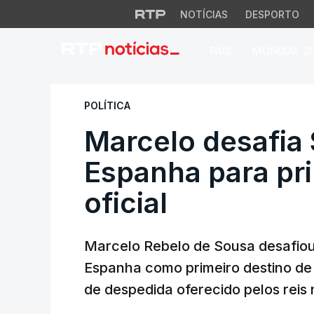
NOTÍCIAS
DESPORTO
PAÍS
MUNDIAL 2
Marcelo desafia Se
POLÍTICA
Marcelo desafia 
Espanha para pr
oficial
Marcelo Rebelo de Sousa desafiou
Espanha como primeiro destino de
de despedida oferecido pelos reis 