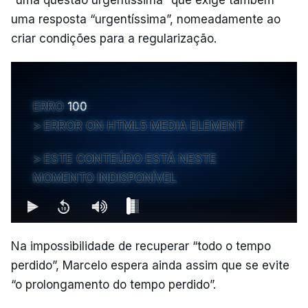
uma resposta “urgentíssima”, nomeadamente ao
criar condições para a regularização.
ERRO
100
ERROR ON HTML5 MEDIA ELEMENT
ESTE CONTEÚDO ESTÁ NESTE
MOMENTO INDISPONÍVEL
Na impossibilidade de recuperar “todo o tempo
perdido”, Marcelo espera ainda assim que se evite
“o prolongamento do tempo perdido”.