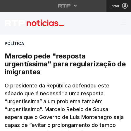
Entrar
Marcelo pede "respost
POLÍTICA
Marcelo pede "resposta
urgentíssima" para regularização de
imigrantes
O presidente da República defendeu este
sábado que é necessária uma resposta
“urgentíssima” a um problema também
“urgentíssimo”. Marcelo Rebelo de Sousa
espera que o Governo de Luís Montenegro seja
capaz de “evitar o prolongamento do tempo