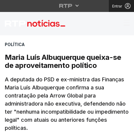
Entrar
Maria Luís Albuquerqu
POLÍTICA
Maria Luís Albuquerque queixa-se
de aproveitamento político
A deputada do PSD e ex-ministra das Finanças
Maria Luís Albuquerque confirma a sua
contratação pela Arrow Global para
administradora não executiva, defendendo não
ter "nenhuma incompatibilidade ou impedimento
legal" com atuais ou anteriores funções
políticas.