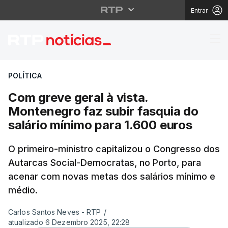
Entrar
Com greve geral à vist
POLÍTICA
Com greve geral à vista.
Montenegro faz subir fasquia do
salário mínimo para 1.600 euros
O primeiro-ministro capitalizou o Congresso dos
Autarcas Social-Democratas, no Porto, para
acenar com novas metas dos salários mínimo e
médio.
Carlos Santos Neves - RTP
/
atualizado 6 Dezembro 2025, 22:28