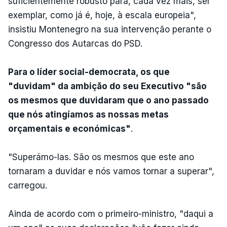
suficientemente robusto para, cada vez mais, ser
exemplar, como já é, hoje, à escala europeia",
insistiu Montenegro na sua intervenção perante o
Congresso dos Autarcas do PSD.
Para o líder social-democrata, os que
"duvidam" da ambição do seu Executivo "são
os mesmos que duvidaram que o ano passado
que nós atingíamos as nossas metas
orçamentais e económicas"
.
"Superámo-las. São os mesmos que este ano
tornaram a duvidar e nós vamos tornar a superar",
carregou.
Ainda de acordo com o primeiro-ministro, "daqui a