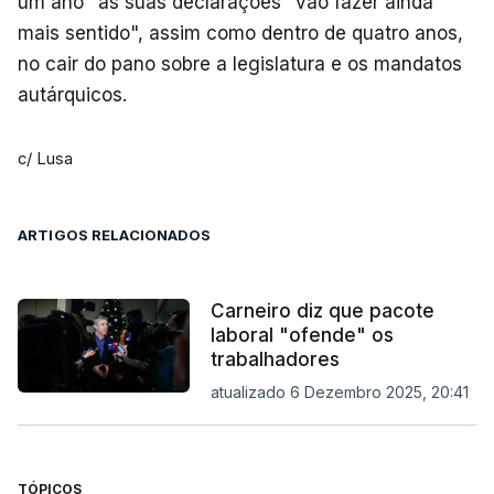
um ano" as suas declarações "vão fazer ainda
mais sentido", assim como dentro de quatro anos,
no cair do pano sobre a legislatura e os mandatos
autárquicos.
c/ Lusa
ARTIGOS RELACIONADOS
Carneiro diz que pacote
laboral "ofende" os
trabalhadores
atualizado 6 Dezembro 2025, 20:41
TÓPICOS