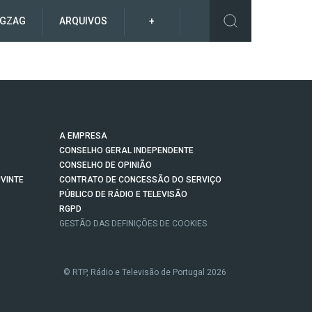
IGZAG
ARQUIVOS
+
A EMPRESA
CONSELHO GERAL INDEPENDENTE
CONSELHO DE OPINIÃO
VINTE
CONTRATO DE CONCESSÃO DO SERVIÇO
PÚBLICO DE RÁDIO E TELEVISÃO
RGPD
GESTÃO DAS DEFINIÇÕES DE COOKIES
© RTP, Rádio e Televisão de Portugal 2026