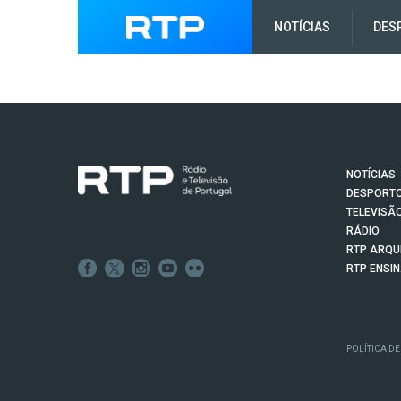
NOTÍCIAS
DES
NOTÍCIAS
DESPORT
TELEVISÃ
RÁDIO
RTP ARQU
RTP ENSI
POLÍTICA DE