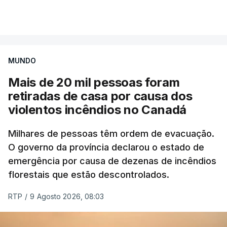
Mais de 20 mil pessoas foram retiradas de casa
VER MAIS
por causa dos violentos incêndios no Canadá
MUNDO
Mais de 20 mil pessoas foram
retiradas de casa por causa dos
violentos incêndios no Canadá
Milhares de pessoas têm ordem de evacuação.
O governo da província declarou o estado de
emergência por causa de dezenas de incêndios
florestais que estão descontrolados.
RTP
/
9 Agosto 2026, 08:03