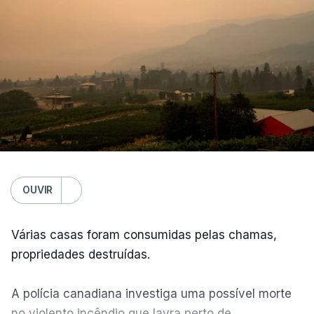
OUVIR
Várias casas foram consumidas pelas chamas,
propriedades destruídas.
A polícia canadiana investiga uma possível morte
no violento incêndio que lavra perto de