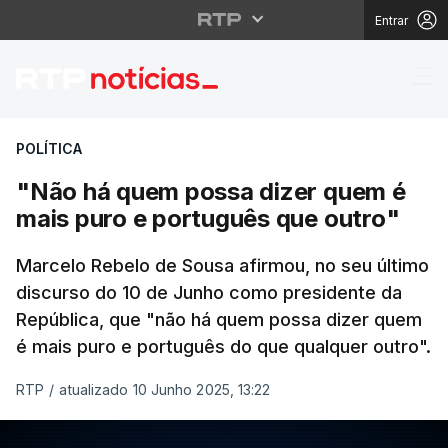
Entrar
"Não há quem possa di
POLÍTICA
"Não há quem possa dizer quem é
mais puro e português que outro"
Marcelo Rebelo de Sousa afirmou, no seu último
discurso do 10 de Junho como presidente da
República, que "não há quem possa dizer quem
é mais puro e português do que qualquer outro".
RTP
/
atualizado 10 Junho 2025, 13:22