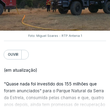
Foto: Miguel Soares - RTP Antena 1
OUVIR
(em atualização)
"Quase nada foi investido dos 155 milhões que
foram anunciados" para o Parque Natural da Serra
da Estrela, consumida pelas chamas e que, quatro
anos depois, ainda tem promessas de recuperação