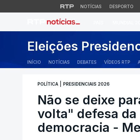
NOTÍCIAS
DESPORTO
PAÍS
MUNDIAL 2
Não se deixe para 
Eleições Presiden
INÍCIO
NOTÍCIAS
DEBATES
VÍDEOS RTP
|
POLÍTICA
PRESIDENCIAIS 2026
Não se deixe para
volta" defesa da 
democracia - M