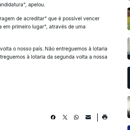
ndidatura", apelou.
agem de acreditar" que é possível vencer
a em primeiro lugar", através de uma
olta o nosso país. Não entreguemos à lotaria
treguemos à lotaria da segunda volta a nossa