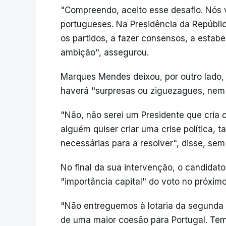
"Compreendo, aceito esse desafio. Nós 
portugueses. Na Presidência da Repúbli
os partidos, a fazer consensos, a estab
ambição", assegurou.
Marques Mendes deixou, por outro lado, a
haverá "surpresas ou ziguezagues, nem 
"Não, não serei um Presidente que cria 
alguém quiser criar uma crise política,
necessárias para a resolver", disse, sem 
No final da sua intervenção, o candidato
"importância capital" do voto no próxim
"Não entreguemos à lotaria da segunda 
de uma maior coesão para Portugal. Tem