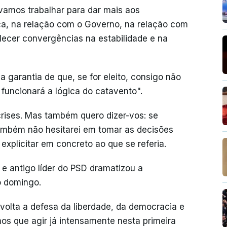
vamos trabalhar para dar mais aos
ca, na relação com o Governo, na relação com
elecer convergências na estabilidade e na
 garantia de que, se for eleito, consigo não
funcionará a lógica do catavento".
crises. Mas também quero dizer-vos: se
 também não hesitarei em tomar as decisões
explicitar em concreto ao que se referia.
 e antigo líder do PSD dramatizou a
o domingo.
volta a defesa da liberdade, da democracia e
os que agir já intensamente nesta primeira