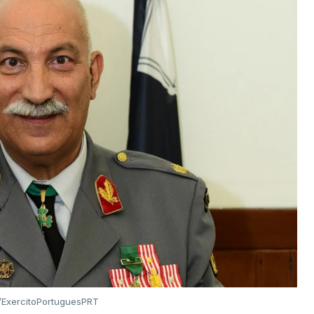
ExercitoPortuguesPRT