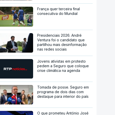
França quer terceira final
consecutiva do Mundial
Presidenciais 2026. André
Ventura foi o candidato que
partilhou mais desinformação
nas redes sociais
Jovens ativistas em protesto
pedem a Seguro que coloque
crise climática na agenda
Tomada de posse. Seguro em
programa de dois dias com
destaque para interior do país
O que prometeu António José