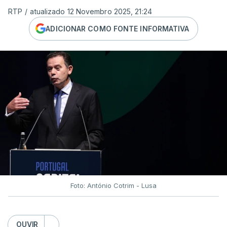
RTP
/
atualizado 12 Novembro 2025, 21:24
ADICIONAR COMO FONTE INFORMATIVA
Foto: António Cotrim - Lusa
OUVIR