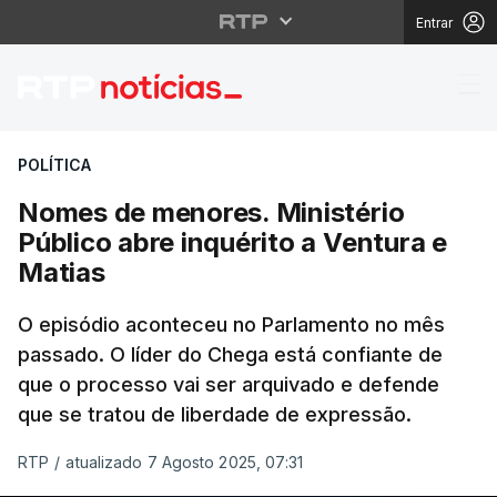
Entrar
Nomes de menores. Mini
POLÍTICA
Nomes de menores. Ministério
Público abre inquérito a Ventura e
Matias
O episódio aconteceu no Parlamento no mês
passado. O líder do Chega está confiante de
que o processo vai ser arquivado e defende
que se tratou de liberdade de expressão.
RTP
/
atualizado 7 Agosto 2025, 07:31