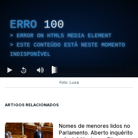
ERRO
100
ERROR ON HTML5 MEDIA ELEMENT
ESTE CONTEÚDO ESTÁ NESTE MOMENTO
INDISPONÍVEL
Foto: Lusa
ARTIGOS RELACIONADOS
Nomes de menores lidos no
Parlamento. Aberto inquérito