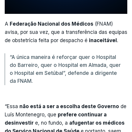
A
Federação Nacional dos Médicos
(FNAM)
avisa, por sua vez, que a transferência das equipas
de obstetrícia feita por despacho é
inaceitável
.
“A única maneira é reforçar quer o Hospital
do Barreiro, quer o Hospital em Almada, quer
o Hospital em Setúbal”, defende a dirigente
da FNAM.
“Essa
não está a ser a escolha deste Governo
de
Luís Montenegro, que
prefere continuar a
desinvestir
e, no fundo, a
afugentar os médicos
do Serviço Nacional de Saúde
e portanto, saem