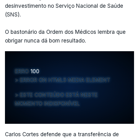
desinvestimento no Serviço Nacional de Saúde
(SNS).
O bastonário da Ordem dos Médicos lembra que
obrigar nunca dá bom resultado.
ERRO
100
ERROR ON HTML5 MEDIA ELEMENT
ESTE CONTEÚDO ESTÁ NESTE
MOMENTO INDISPONÍVEL
Carlos Cortes defende que a transferência de