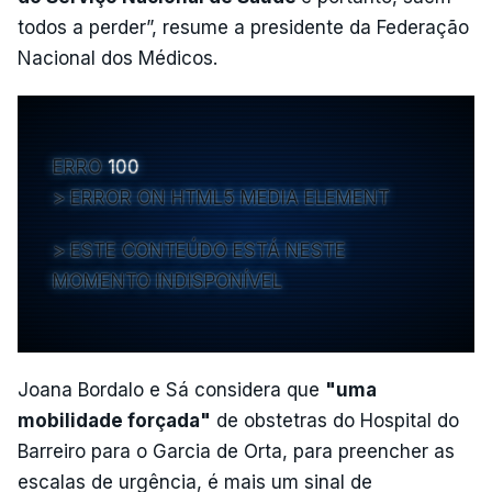
todos a perder”, resume a presidente da Federação
Nacional dos Médicos.
ERRO
100
ERROR ON HTML5 MEDIA ELEMENT
ESTE CONTEÚDO ESTÁ NESTE
MOMENTO INDISPONÍVEL
Joana Bordalo e Sá considera que
"uma
mobilidade forçada"
de obstetras do Hospital do
Barreiro para o Garcia de Orta, para preencher as
escalas de urgência, é mais um sinal de