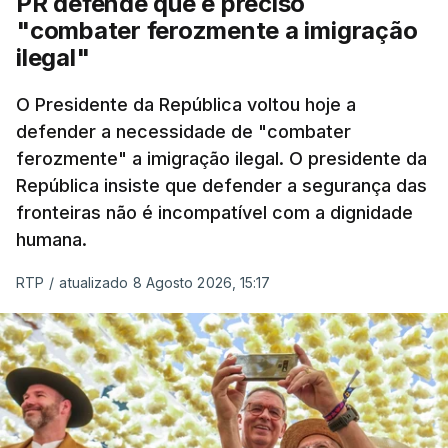
PR defende que é preciso
"combater ferozmente a imigração
ilegal"
O Presidente da República voltou hoje a
defender a necessidade de "combater
ferozmente" a imigração ilegal. O presidente da
República insiste que defender a segurança das
fronteiras não é incompatível com a dignidade
humana.
RTP
/
atualizado 8 Agosto 2026, 15:17