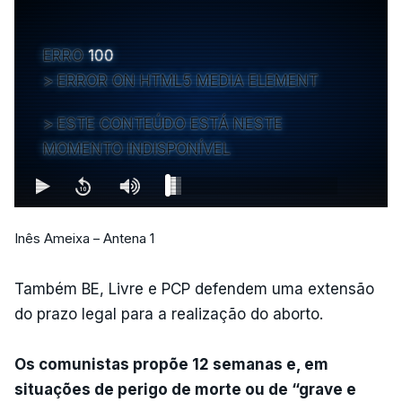
ERRO
100
ERROR ON HTML5 MEDIA ELEMENT
ESTE CONTEÚDO ESTÁ NESTE
MOMENTO INDISPONÍVEL
Inês Ameixa – Antena 1
Também BE, Livre e PCP defendem uma extensão
do prazo legal para a realização do aborto.
Os comunistas propõe 12 semanas e, em
situações de perigo de morte ou de “grave e