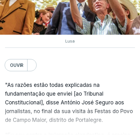
Lusa
OUVIR
"As razões estão todas explicadas na
fundamentação que enviei [ao Tribunal
Constitucional], disse António José Seguro aos
jornalistas, no final da sua visita às Festas do Povo
de Campo Maior, distrito de Portalegre.
"Eu sou contra a imigração clandestina, é preciso