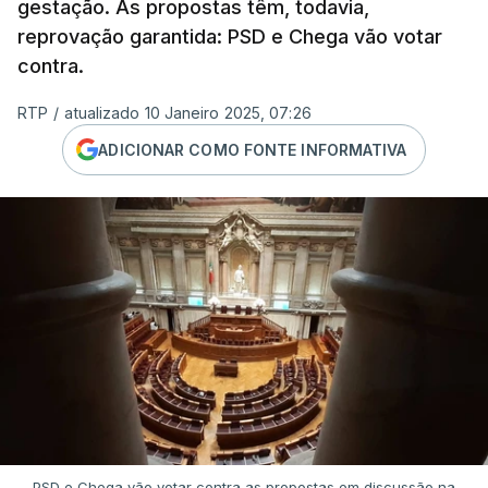
gestação. As propostas têm, todavia,
reprovação garantida: PSD e Chega vão votar
contra.
RTP
/
atualizado 10 Janeiro 2025, 07:26
ADICIONAR COMO FONTE INFORMATIVA
PSD e Chega vão votar contra as propostas em discussão na